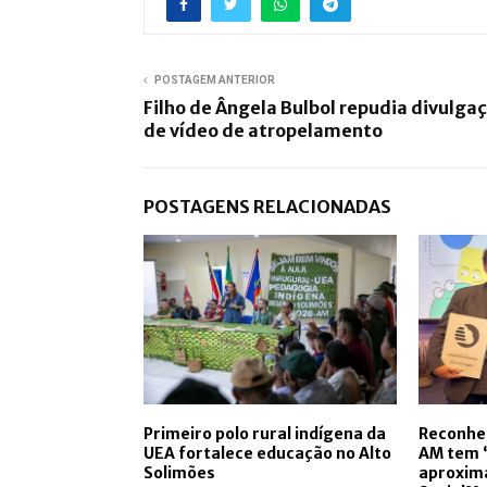
POSTAGEM ANTERIOR
Filho de Ângela Bulbol repudia divulga
de vídeo de atropelamento
POSTAGENS RELACIONADAS
Primeiro polo rural indígena da
Reconhe
UEA fortalece educação no Alto
AM tem 
Solimões
aproxim