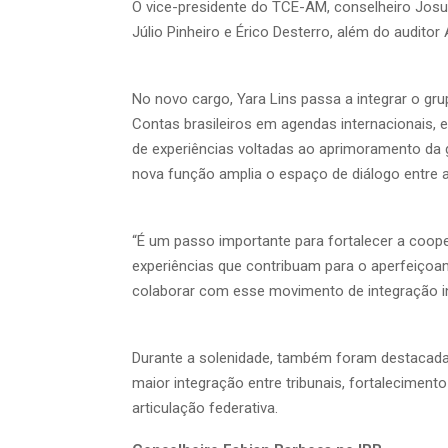
O vice-presidente do TCE-AM, conselheiro Jos
Júlio Pinheiro e Érico Desterro, além do auditor
No novo cargo, Yara Lins passa a integrar o gru
Contas brasileiros em agendas internacionais, 
de experiências voltadas ao aprimoramento da g
nova função amplia o espaço de diálogo entre as 
“É um passo importante para fortalecer a coope
experiências que contribuam para o aperfeiç
colaborar com esse movimento de integração ins
Durante a solenidade, também foram destacadas 
maior integração entre tribunais, fortaleciment
articulação federativa.