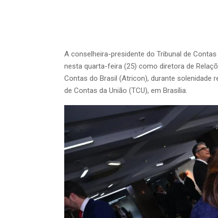
A conselheira-presidente do Tribunal de Cont
nesta quarta-feira (25) como diretora de Rela
Contas do Brasil (Atricon), durante solenidade re
de Contas da União (TCU), em Brasília.