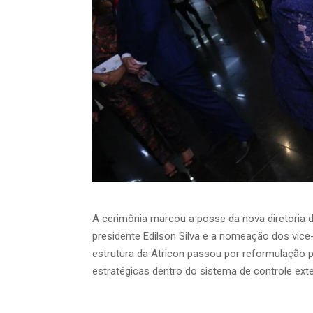
A cerimônia marcou a posse da nova diretoria d
presidente Edilson Silva e a nomeação dos vice
estrutura da Atricon passou por reformulação pa
estratégicas dentro do sistema de controle exter