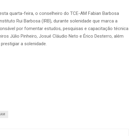
desta quarta-feira, o conselheiro do TCE-AM Fabian Barbosa
stituto Rui Barbosa (IRB), durante solenidade que marca a
ponsável por fomentar estudos, pesquisas e capacitação técnica
ros Júlio Pinheiro, Josué Cláudio Neto e Érico Desterro, além
restigiar a solenidade.
EAM