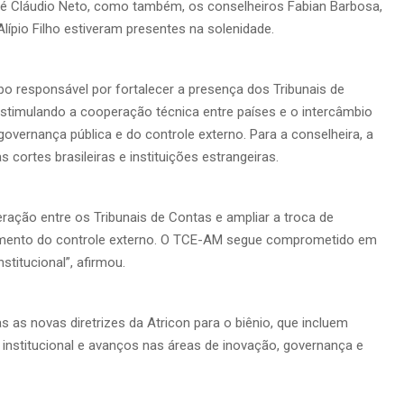
ué Cláudio Neto, como também, os conselheiros Fabian Barbosa,
 Alípio Filho estiveram presentes na solenidade.
po responsável por fortalecer a presença dos Tribunais de
estimulando a cooperação técnica entre países e o intercâmbio
overnança pública e do controle externo. Para a conselheira, a
cortes brasileiras e instituições estrangeiras.
ração entre os Tribunais de Contas e ampliar a troca de
oamento do controle externo. O TCE-AM segue comprometido em
titucional”, afirmou.
as novas diretrizes da Atricon para o biênio, que incluem
o institucional e avanços nas áreas de inovação, governança e