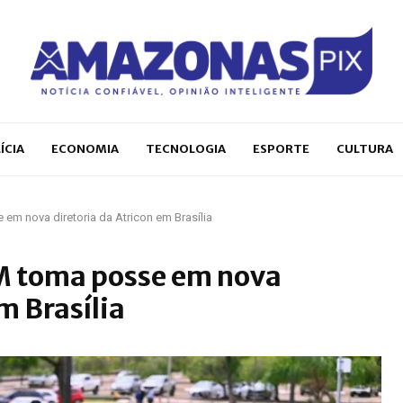
ÍCIA
ECONOMIA
TECNOLOGIA
ESPORTE
CULTURA
em nova diretoria da Atricon em Brasília
M toma posse em nova
m Brasília