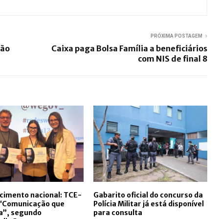
PRÓXIMA POSTAGEM
ção
Caixa paga Bolsa Família a beneficiários
com NIS de final 8
cimento nacional: TCE-
Gabarito oficial do concurso da
“Comunicação que
Polícia Militar já está disponível
a”, segundo
para consulta