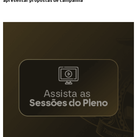
apresentar propostas de campanha