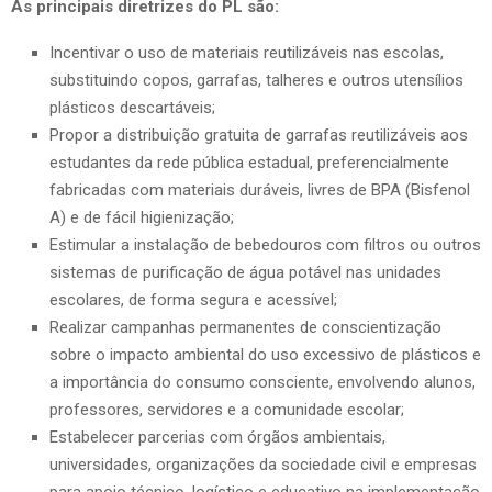
As principais diretrizes do PL são:
Incentivar o uso de materiais reutilizáveis nas escolas,
substituindo copos, garrafas, talheres e outros utensílios
plásticos descartáveis;
Propor a distribuição gratuita de garrafas reutilizáveis aos
estudantes da rede pública estadual, preferencialmente
fabricadas com materiais duráveis, livres de BPA (Bisfenol
A) e de fácil higienização;
Estimular a instalação de bebedouros com filtros ou outros
sistemas de purificação de água potável nas unidades
escolares, de forma segura e acessível;
Realizar campanhas permanentes de conscientização
sobre o impacto ambiental do uso excessivo de plásticos e
a importância do consumo consciente, envolvendo alunos,
professores, servidores e a comunidade escolar;
Estabelecer parcerias com órgãos ambientais,
universidades, organizações da sociedade civil e empresas
para apoio técnico, logístico e educativo na implementação