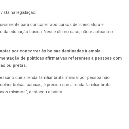
ista na legislação;
usivamente para concorrer aos cursos de licenciatura e
o da educação básica. Nesse último caso, não é aplicado o
optar por concorrer às bolsas destinadas à ampla
mentação de políticas afirmativas referentes a pessoas com
as ou pretas.
cessário que a renda familiar bruta mensal por pessoa não
colher bolsas parciais, é preciso que a renda familiar bruta
rios mínimos”, destacou a pasta.