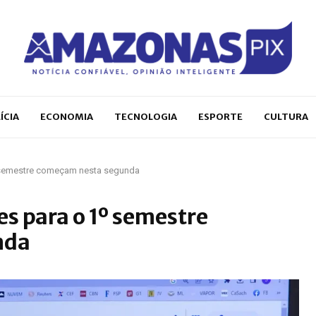
ÍCIA
ECONOMIA
TECNOLOGIA
ESPORTE
CULTURA
º semestre começam nesta segunda
es para o 1º semestre
nda