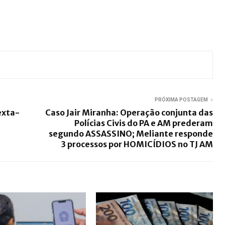
PRÓXIMA POSTAGEM
exta-
Caso Jair Miranha: Operação conjunta das
Polícias Civis do PA e AM prederam
segundo ASSASSINO; Meliante responde
3 processos por HOMICÍDIOS no TJ AM