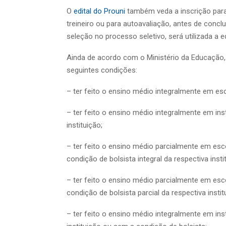
O
edital do Prouni
também veda a inscrição para
treineiro ou para autoavaliação, antes de conclu
seleção no processo seletivo, será utilizada a
Ainda de acordo com o Ministério da Educação
seguintes condições:
– ter feito o ensino médio integralmente em esc
– ter feito o ensino médio integralmente em inst
instituição;
– ter feito o ensino médio parcialmente em esco
condição de bolsista integral da respectiva insti
– ter feito o ensino médio parcialmente em esco
condição de bolsista parcial da respectiva instit
– ter feito o ensino médio integralmente em inst