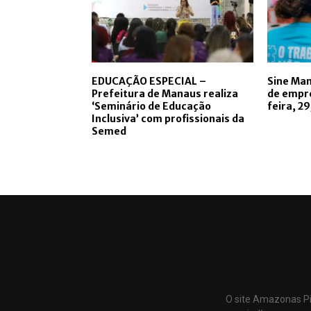
EDUCAÇÃO ESPECIAL –
Sine Man
Prefeitura de Manaus realiza
de empr
‘Seminário de Educação
feira, 2
Inclusiva’ com profissionais da
Semed
O site Amazonas Pi