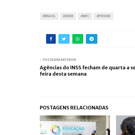
#BRASIL
#ENEM
#MEC
#PROUNI
POSTAGEM ANTERIOR
Agências do INSS fecham de quarta a s
feira desta semana
POSTAGENS RELACIONADAS