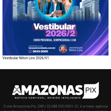
Vestibular Nilton Lins 2026/01
O site Amazonas Pix, CNPJ 32.688.550/0001-31, é a maior agência