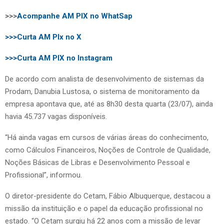
>>>
Acompanhe AM PIX no WhatSap
>>>Curta AM PIx no X
>>>Curta AM PIX no Instagram
De acordo com analista de desenvolvimento de sistemas da
Prodam, Danubia Lustosa, o sistema de monitoramento da
empresa apontava que, até as 8h30 desta quarta (23/07), ainda
havia 45.737 vagas disponíveis.
“Há ainda vagas em cursos de várias áreas do conhecimento,
como Cálculos Financeiros, Noções de Controle de Qualidade,
Noções Básicas de Libras e Desenvolvimento Pessoal e
Profissional”, informou.
O diretor-presidente do Cetam, Fábio Albuquerque, destacou a
missão da instituição e o papel da educação profissional no
estado. “O Cetam surgiu há 22 anos com a missão de levar