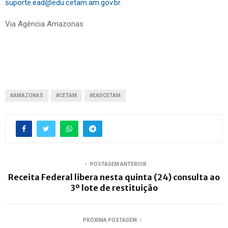
suporte.ead@edu.cetam.am.gov.br
.
Via Agência Amazonas
#AMAZONAS
#CETAM
#EADCETAM
POSTAGEM ANTERIOR
Receita Federal libera nesta quinta (24) consulta ao
3º lote de restituição
PRÓXIMA POSTAGEM