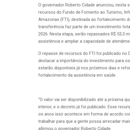
O governador Roberto Cidade anunciou, nesta se
recursos do Fundo de Fomento ao Turismo, Infr
Amazonas (FTI), destinada ao fortalecimento da
transferência faz parte de um investimento to
2026. Nesta etapa, serão repassados R$ 53,3 mi
assistência e ampliar a capacidade de atendime
O repasse de recursos do FTI foi publicado no 
destacar a importância do investimento para os
estarão disponíveis já nos próximos dias e r
fortalecimento da assistência em saúde.
“O valor vai ser disponibilizado até a próxima 
interior, e o decreto já foi publicado. Esse rec
os anos isso acontece em forma de acordo com
trabalhar para que a gente possa arrecadar mai
afirmou o governador Roberto Cidade.