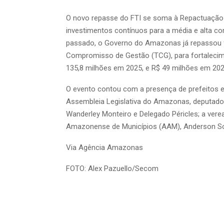
O novo repasse do FTI se soma à Repactuação da 
investimentos contínuos para a média e alta co
passado, o Governo do Amazonas já repassou f
Compromisso de Gestão (TCG), para fortalecime
135,8 milhões em 2025, e R$ 49 milhões em 202
O evento contou com a presença de prefeitos e
Assembleia Legislativa do Amazonas, deputado 
Wanderley Monteiro e Delegado Péricles; a ver
Amazonense de Municípios (AAM), Anderson So
Via Agência Amazonas
FOTO: Alex Pazuello/Secom