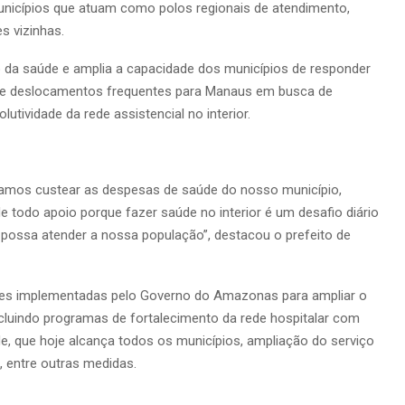
unicípios que atuam como polos regionais de atendimento,
s vizinhas.
ão da saúde e amplia a capacidade dos municípios de responder
 de deslocamentos frequentes para Manaus em busca de
utividade da rede assistencial no interior.
samos custear as despesas de saúde do nosso município,
e todo apoio porque fazer saúde no interior é um desafio diário
 possa atender a nossa população”, destacou o prefeito de
ões implementadas pelo Governo do Amazonas para ampliar o
cluindo programas de fortalecimento da rede hospitalar com
de, que hoje alcança todos os municípios, ampliação do serviço
, entre outras medidas.