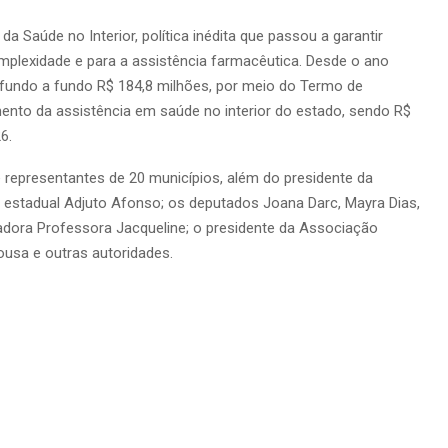
Saúde no Interior, política inédita que passou a garantir
mplexidade e para a assistência farmacêutica. Desde o ano
undo a fundo R$ 184,8 milhões, por meio do Termo de
nto da assistência em saúde no interior do estado, sendo R$
6.
 representantes de 20 municípios, além do presidente da
estadual Adjuto Afonso; os deputados Joana Darc, Mayra Dias,
eadora Professora Jacqueline; o presidente da Associação
usa e outras autoridades.