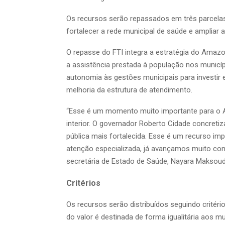
Os recursos serão repassados em três parcelas, 
fortalecer a rede municipal de saúde e ampliar 
O repasse do FTI integra a estratégia do Amazo
a assistência prestada à população nos municíp
autonomia às gestões municipais para investir
melhoria da estrutura de atendimento.
“Esse é um momento muito importante para o 
interior. O governador Roberto Cidade concretiz
pública mais fortalecida. Esse é um recurso im
atenção especializada, já avançamos muito com
secretária de Estado de Saúde, Nayara Maksoud
Critérios
Os recursos serão distribuídos seguindo critéri
do valor é destinada de forma igualitária aos 