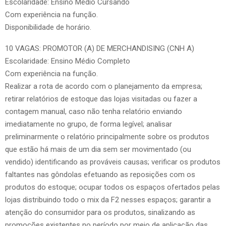
Escolaridade: Ensino Médio Cursando
Com experiência na função.
Disponibilidade de horário.
10 VAGAS: PROMOTOR (A) DE MERCHANDISING (CNH A)
Escolaridade: Ensino Médio Completo
Com experiência na função.
Realizar a rota de acordo com o planejamento da empresa;
retirar relatórios de estoque das lojas visitadas ou fazer a
contagem manual, caso não tenha relatório enviando
imediatamente no grupo, de forma legível; analisar
preliminarmente o relatório principalmente sobre os produtos
que estão há mais de um dia sem ser movimentado (ou
vendido) identificando as prováveis causas; verificar os produtos
faltantes nas gôndolas efetuando as reposições com os
produtos do estoque; ocupar todos os espaços ofertados pelas
lojas distribuindo todo o mix da F2 nesses espaços; garantir a
atenção do consumidor para os produtos, sinalizando as
promoções existentes no período por meio de aplicação das