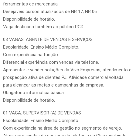
ferramentas de marcenaria.
Desejáveis cursos atualizados de NR 17, NR 06
Disponibilidade de horário.
Vaga destinada também ao público PCD.
03 VAGAS: AGENTE DE VENDAS E SERVIÇOS
Escolaridade: Ensino Médio Completo.
Com experiência na função.
Diferencial experiência com vendas via telefone.
Apresentar e vender soluções da Vivo Empresas; atendimento e
prospecção ativa de clientes PJ; Atividade comercial voltada
para alcançar as metas e campanhas da empresa.
Obrigatório informática básica.
Disponibilidade de horário.
01 VAGA: SUPERVISOR (A) DE VENDAS
Escolaridade: Ensino Médio Completo.
Com experiência na área de gestão no segmento de varejo.
Atuar com vendas de serviços de telefonia da Claro, incluindo