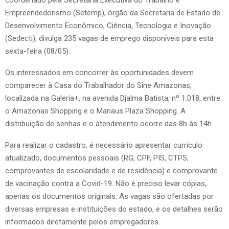
Empreendedorismo (Setemp), órgão da Secretaria de Estado de
Desenvolvimento Econômico, Ciência, Tecnologia e Inovação
(Sedecti), divulga 235 vagas de emprego disponíveis para esta
sexta-feira (08/05).
Os interessados em concorrer às oportunidades devem
comparecer à Casa do Trabalhador do Sine Amazonas,
localizada na Galeria+, na avenida Djalma Batista, nº 1.018, entre
o Amazonas Shopping e o Manaus Plaza Shopping. A
distribuição de senhas e o atendimento ocorre das 8h às 14h.
Para realizar o cadastro, é necessário apresentar currículo
atualizado, documentos pessoais (RG, CPF, PIS, CTPS,
comprovantes de escolaridade e de residência) e comprovante
de vacinação contra a Covid-19. Não é preciso levar cópias,
apenas os documentos originais. As vagas são ofertadas por
diversas empresas e instituições do estado, e os detalhes serão
informados diretamente pelos empregadores.