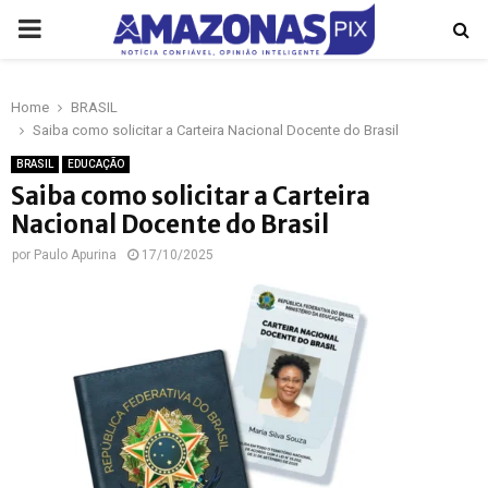
PRIMARY
MENU
Home
BRASIL
p
Saiba como solicitar a Carteira Nacional Docente do Brasil
BRASIL
EDUCAÇÃO
Saiba como solicitar a Carteira
Nacional Docente do Brasil
por
Paulo Apurina
17/10/2025