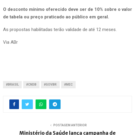
O desconto mínimo oferecido deve ser de 10% sobre o valor
de tabela ou preço praticado ao público em geral.
As propostas habilitadas terão validade de até 12 meses.
Via ABr
#BRASIL
#CNDB
#GOVBR
#MEC
POSTAGEM ANTERIOR
Ministério da Saúde lança campanha de