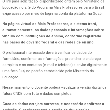
O link para solicitação, disponibilizado ontem pelo Ministério da
Educação no
site
do Programa Mais Professores para o Brasil,
exige acesso por meio de login na conta da plataforma Gov.br.
Na página virtual do Mais Professores, o sistema trará,
automaticamente, os dados pessoais e informações sobre
vínculo com instituições de ensino, conforme registrado
nas bases do governo federal e das redes de ensino.
O profissional interessado deverá verificar os dados do
formulário, confirmar as informações, preencher o endereço
completo e os contatos (e-mail e telefone) e enviar digitalmente
uma foto 3×4, no padrão estabelecido pelo Ministério da
Educação.
Nesse momento, o docente poderá visualizar a versão digital da
futura CNDB com foto e dados completos.
Caso os dados estejam corretos, é necessário confirmar a
emissão. O professor terá a opção de
download
do