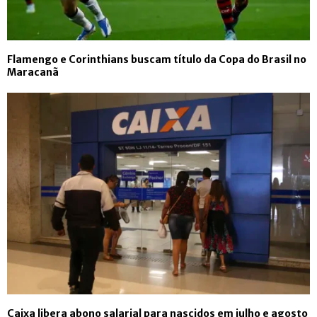
Flamengo e Corinthians buscam título da Copa do Brasil no
Maracanã
Caixa libera abono salarial para nascidos em julho e agosto