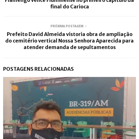
Flamengo vence Fluminense no primeiro capítulo da
final do Carioca
PRÓXIMA POSTAGEM
Prefeito David Almeida vistoria obra de ampliação
do cemitério vertical Nossa Senhora Aparecida para
atender demanda de sepultamentos
POSTAGENS RELACIONADAS