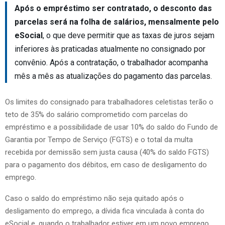
Após o empréstimo ser contratado, o desconto das
parcelas será na folha de salários, mensalmente pelo
eSocial
, o que deve permitir que as taxas de juros sejam
inferiores às praticadas atualmente no consignado por
convênio. Após a contratação, o trabalhador acompanha
mês a mês as atualizações do pagamento das parcelas.
Os limites do consignado para trabalhadores celetistas terão o
teto de 35% do salário comprometido com parcelas do
empréstimo e a possibilidade de usar 10% do saldo do Fundo de
Garantia por Tempo de Serviço (FGTS) e o total da multa
recebida por demissão sem justa causa (40% do saldo FGTS)
para o pagamento dos débitos, em caso de desligamento do
emprego.
Caso o saldo do empréstimo não seja quitado após o
desligamento do emprego, a dívida fica vinculada à conta do
eSocial e, quando o trabalhador estiver em um novo emprego