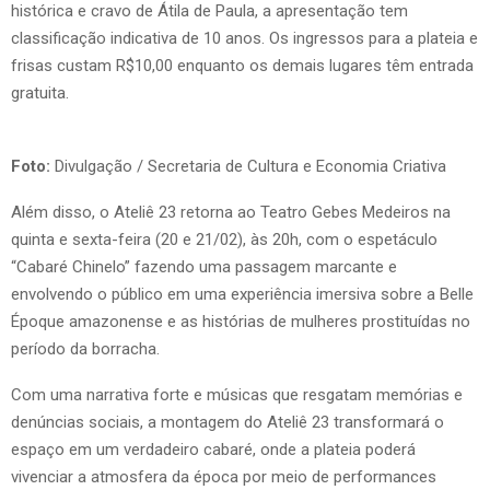
histórica e cravo de Átila de Paula, a apresentação tem
classificação indicativa de 10 anos. Os ingressos para a plateia e
frisas custam R$10,00 enquanto os demais lugares têm entrada
gratuita.
Foto:
Divulgação / Secretaria de Cultura e Economia Criativa
Além disso, o Ateliê 23 retorna ao Teatro Gebes Medeiros na
quinta e sexta-feira (20 e 21/02), às 20h, com o espetáculo
“Cabaré Chinelo” fazendo uma passagem marcante e
envolvendo o público em uma experiência imersiva sobre a Belle
Époque amazonense e as histórias de mulheres prostituídas no
período da borracha.
Com uma narrativa forte e músicas que resgatam memórias e
denúncias sociais, a montagem do Ateliê 23 transformará o
espaço em um verdadeiro cabaré, onde a plateia poderá
vivenciar a atmosfera da época por meio de performances