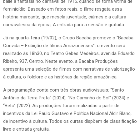
baile à fantasia no carnaval de 1915, quando se torna vítima de
feminicídio. Baseado em fatos reais, o filme resgata essa
história marcante, que mescla juventude, ciúmes e a cultura
carnavalesca da época, A entrada para a sessão é gratuita.
Já na quarta-feira (19/02), o Grupo Bacaba promove o “Bacaba
Convida – Exibição de filmes Amazonenses”, o evento será
realizado às 18h30, no Teatro Gebes Medeiros, avenida Eduardo
Ribeiro, 937, Centro. Neste evento, a Bacaba Produções
apresenta uma seleção de filmes com narrativas de valorização
à cultura, o folclore e as histórias da região amazônica.
A programação conta com três obras audiovisuais: “Santo
Antônio da Terra Preta” (2024), “No Caminho do Sol” (2024) e
“Beto” (2022). As produções foram realizadas a partir de
incentivos da Lei Paulo Gustavo e Política Nacional Aldir Blanc,
de incentivo à cultura. Todos os curtas dispõem de classificação
livre e entrada gratuita.