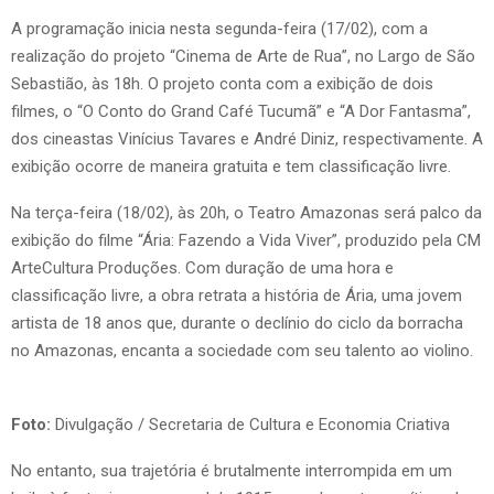
A programação inicia nesta segunda-feira (17/02), com a
realização do projeto “Cinema de Arte de Rua”, no Largo de São
Sebastião, às 18h. O projeto conta com a exibição de dois
filmes, o “O Conto do Grand Café Tucumã” e “A Dor Fantasma”,
dos cineastas Vinícius Tavares e André Diniz, respectivamente. A
exibição ocorre de maneira gratuita e tem classificação livre.
Na terça-feira (18/02), às 20h, o Teatro Amazonas será palco da
exibição do filme “Ária: Fazendo a Vida Viver”, produzido pela CM
ArteCultura Produções. Com duração de uma hora e
classificação livre, a obra retrata a história de Ária, uma jovem
artista de 18 anos que, durante o declínio do ciclo da borracha
no Amazonas, encanta a sociedade com seu talento ao violino.
Foto:
Divulgação / Secretaria de Cultura e Economia Criativa
No entanto, sua trajetória é brutalmente interrompida em um