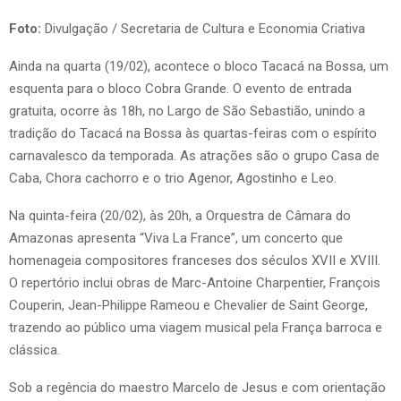
Foto:
Divulgação / Secretaria de Cultura e Economia Criativa
Ainda na quarta (19/02), acontece o bloco Tacacá na Bossa, um
esquenta para o bloco Cobra Grande. O evento de entrada
gratuita, ocorre às 18h, no Largo de São Sebastião, unindo a
tradição do Tacacá na Bossa às quartas-feiras com o espírito
carnavalesco da temporada. As atrações são o grupo Casa de
Caba, Chora cachorro e o trio Agenor, Agostinho e Leo.
Na quinta-feira (20/02), às 20h, a Orquestra de Câmara do
Amazonas apresenta “Viva La France”, um concerto que
homenageia compositores franceses dos séculos XVII e XVIII.
O repertório inclui obras de Marc-Antoine Charpentier, François
Couperin, Jean-Philippe Rameou e Chevalier de Saint George,
trazendo ao público uma viagem musical pela França barroca e
clássica.
Sob a regência do maestro Marcelo de Jesus e com orientação