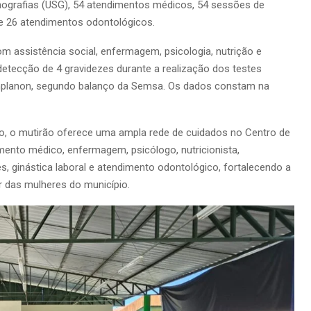
onografias (USG), 54 atendimentos médicos, 54 sessões de
e 26 atendimentos odontológicos.
assistência social, enfermagem, psicologia, nutrição e
 detecção de 4 gravidezes durante a realização dos testes
implanon, segundo balanço da Semsa. Os dados constam na
o, o mutirão oferece uma ampla rede de cuidados no Centro de
mento médico, enfermagem, psicólogo, nutricionista,
tes, ginástica laboral e atendimento odontológico, fortalecendo a
 das mulheres do município.