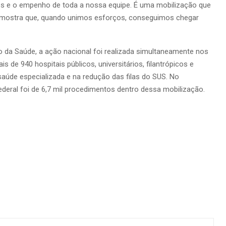
res e o empenho de toda a nossa equipe. É uma mobilização que
 e mostra que, quando unimos esforços, conseguimos chegar
o da Saúde, a ação nacional foi realizada simultaneamente nos
s de 940 hospitais públicos, universitários, filantrópicos e
aúde especializada e na redução das filas do SUS. No
deral foi de 6,7 mil procedimentos dentro dessa mobilização.