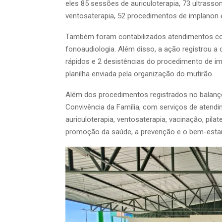
eles 85 sessões de auriculoterapia, 73 ultrass
ventosaterapia, 52 procedimentos de implanon 
Também foram contabilizados atendimentos com 
fonoaudiologia. Além disso, a ação registrou a
rápidos e 2 desistências do procedimento de 
planilha enviada pela organização do mutirão.
Além dos procedimentos registrados no balanç
Convivência da Família, com serviços de atendi
auriculoterapia, ventosaterapia, vacinação, pila
promoção da saúde, a prevenção e o bem-estar