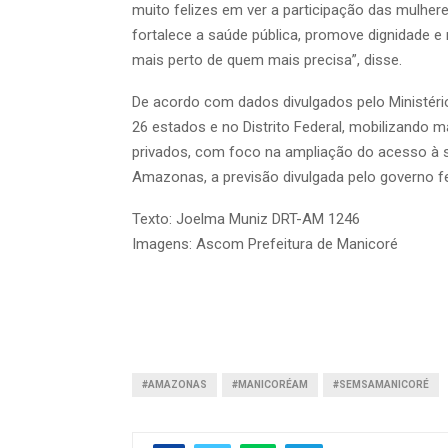
muito felizes em ver a participação das mulhe
fortalece a saúde pública, promove dignidade
mais perto de quem mais precisa”, disse.
De acordo com dados divulgados pelo Ministéri
26 estados e no Distrito Federal, mobilizando mai
privados, com foco na ampliação do acesso à s
Amazonas, a previsão divulgada pelo governo fe
Texto: Joelma Muniz DRT-AM 1246
Imagens: Ascom Prefeitura de Manicoré
#AMAZONAS
#MANICORÉAM
#SEMSAMANICORÉ