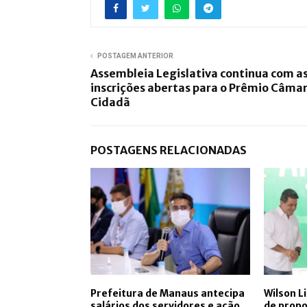
POSTAGEM ANTERIOR
Assembleia Legislativa continua com a
inscrições abertas para o Prêmio Câma
Cidadã
POSTAGENS RELACIONADAS
Prefeitura de Manaus antecipa
Wilson L
salários dos servidores e ação
de propo