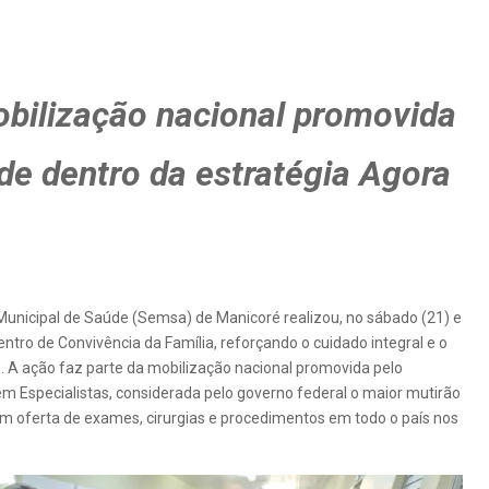
obilização nacional promovida
de dentro da estratégia Agora
 Municipal de Saúde (Semsa) de Manicoré realizou, no sábado (21) e
ntro de Convivência da Família, reforçando o cuidado integral e o
. A ação faz parte da mobilização nacional promovida pelo
em Especialistas, considerada pelo governo federal o maior mutirão
m oferta de exames, cirurgias e procedimentos em todo o país nos