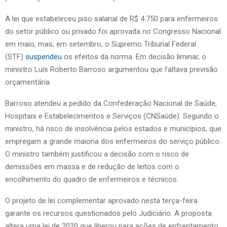
A lei que estabeleceu piso salarial de R$ 4.750 para enfermeiros
do setor público ou privado foi aprovada no Congresso Nacional
em maio, mas, em setembro, o Supremo Tribunal Federal
(STF)
suspendeu
os efeitos da norma. Em decisão liminar, o
ministro Luís Roberto Barroso argumentou que faltava previsão
orçamentária.
Barroso atendeu a pedido da Confederação Nacional de Saúde,
Hospitais e Estabelecimentos e Serviços (CNSaúde). Segundo o
ministro, há risco de insolvência pelos estados e municípios, que
empregam a grande maioria dos enfermeiros do serviço público.
O ministro também justificou a decisão com o risco de
demissões em massa e de redução de leitos com o
encolhimento do quadro de enfermeiros e técnicos.
O projeto de lei complementar aprovado nesta terça-feira
garante os recursos questionados pelo Judiciário. A proposta
altera uma lei de 2020 que liberou para ações de enfrentamento