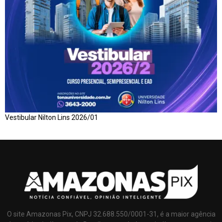
Vestibular Nilton Lins 2026/01
O site Amazonas Pix, CNPJ 32.688.550/0001-31, é a maior agência