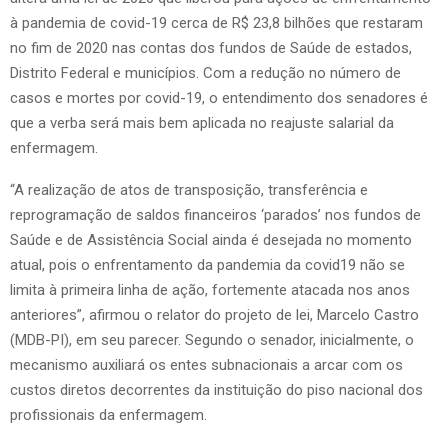
à pandemia de covid-19 cerca de R$ 23,8 bilhões que restaram
no fim de 2020 nas contas dos fundos de Saúde de estados,
Distrito Federal e municípios. Com a redução no número de
casos e mortes por covid-19, o entendimento dos senadores é
que a verba será mais bem aplicada no reajuste salarial da
enfermagem.
“A realização de atos de transposição, transferência e
reprogramação de saldos financeiros ‘parados’ nos fundos de
Saúde e de Assistência Social ainda é desejada no momento
atual, pois o enfrentamento da pandemia da covid19 não se
limita à primeira linha de ação, fortemente atacada nos anos
anteriores”, afirmou o relator do projeto de lei, Marcelo Castro
(MDB-PI), em seu parecer. Segundo o senador, inicialmente, o
mecanismo auxiliará os entes subnacionais a arcar com os
custos diretos decorrentes da instituição do piso nacional dos
profissionais da enfermagem.