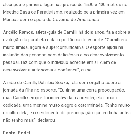
alcançou o primeiro lugar nas provas de 1500 e 400 metros no
Meeting Basa de Paratletismo, realizado pela primeira vez em
Manaus com o apoio do Governo do Amazonas.
Aricélio Ramos, atleta-guia de Camilli, há dois anos, fala sobre a
evolução da paratleta e da importância do esporte. “Camilli era
muito tímida, agora é supercomunicativa. O esporte ajuda na
inclusão das pessoas com deficiência e no desenvolvimento
pessoal, faz com que o indivíduo acredite em si. Além de
desenvolver a autonomia e confiança”, disse.
A mãe de Camilli, Dalzileia Souza, fala com orgulho sobre a
jornada da filha no esporte. “Eu tinha uma certa preocupação,
mas Camilli sempre foi incentivada a aprender, ela é muito
dedicada, uma menina muito alegre e determinada. Tenho muito
orgulho dela, e o sentimento de preocupação que eu tinha antes
não tenho mais”, declarou.
Fonte: Sedel