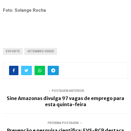
Foto: Solange Rocha
ESPORTE
SETEMBRO VERDE
POSTAGEM ANTERIOR
Sine Amazonas divulga 97 vagas de emprego para
esta quinta-feira
PRÓXIMA POSTAGEM
Prevenção e pesquisa científica: FVS-RCP destaca