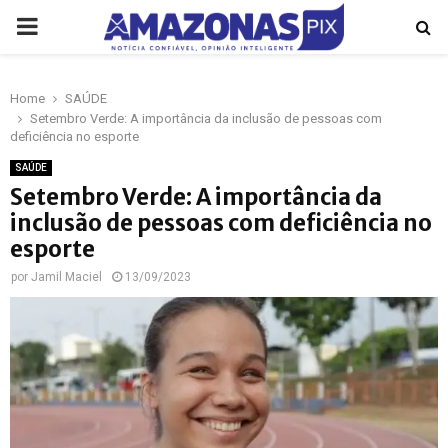
PRIMARY
MENU
Home
SAÚDE
p
Setembro Verde: A importância da inclusão de pessoas com
deficiência no esporte
SAÚDE
Setembro Verde: A importância da
inclusão de pessoas com deficiência no
esporte
por
Jamil Maciel
13/09/2023