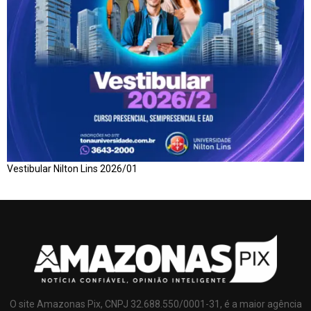
Vestibular Nilton Lins 2026/01
O site Amazonas Pix, CNPJ 32.688.550/0001-31, é a maior agência