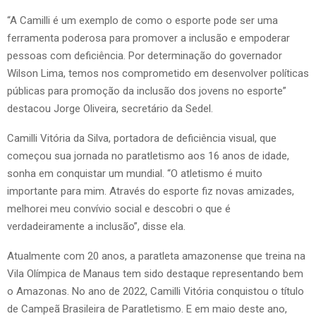
“A Camilli é um exemplo de como o esporte pode ser uma
ferramenta poderosa para promover a inclusão e empoderar
pessoas com deficiência. Por determinação do governador
Wilson Lima, temos nos comprometido em desenvolver políticas
públicas para promoção da inclusão dos jovens no esporte”
destacou Jorge Oliveira, secretário da Sedel.
Camilli Vitória da Silva, portadora de deficiência visual, que
começou sua jornada no paratletismo aos 16 anos de idade,
sonha em conquistar um mundial. “O atletismo é muito
importante para mim. Através do esporte fiz novas amizades,
melhorei meu convívio social e descobri o que é
verdadeiramente a inclusão”, disse ela.
Atualmente com 20 anos, a paratleta amazonense que treina na
Vila Olímpica de Manaus tem sido destaque representando bem
o Amazonas. No ano de 2022, Camilli Vitória conquistou o título
de Campeã Brasileira de Paratletismo. E em maio deste ano,