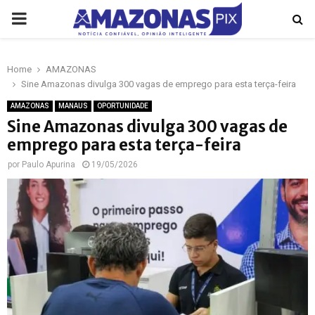
PRIMARY
MENU
Home
AMAZONAS
p
Sine Amazonas divulga 300 vagas de emprego para esta terça-feira
AMAZONAS
MANAUS
OPORTUNIDADE
Sine Amazonas divulga 300 vagas de
emprego para esta terça-feira
por
Paulo Apurina
19/05/2026