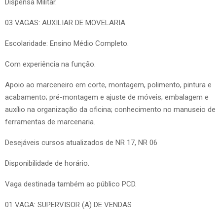
Dispensa Militar.
03 VAGAS: AUXILIAR DE MOVELARIA
Escolaridade: Ensino Médio Completo.
Com experiência na função.
Apoio ao marceneiro em corte, montagem, polimento, pintura e
acabamento; pré-montagem e ajuste de móveis; embalagem e
auxílio na organização da oficina; conhecimento no manuseio de
ferramentas de marcenaria.
Desejáveis cursos atualizados de NR 17, NR 06
Disponibilidade de horário.
Vaga destinada também ao público PCD.
01 VAGA: SUPERVISOR (A) DE VENDAS