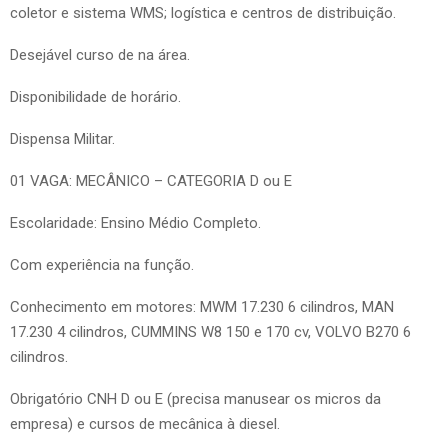
coletor e sistema WMS; logística e centros de distribuição.
Desejável curso de na área.
Disponibilidade de horário.
Dispensa Militar.
01 VAGA: MECÂNICO – CATEGORIA D ou E
Escolaridade: Ensino Médio Completo.
Com experiência na função.
Conhecimento em motores: MWM 17.230 6 cilindros, MAN
17.230 4 cilindros, CUMMINS W8 150 e 170 cv, VOLVO B270 6
cilindros.
Obrigatório CNH D ou E (precisa manusear os micros da
empresa) e cursos de mecânica à diesel.