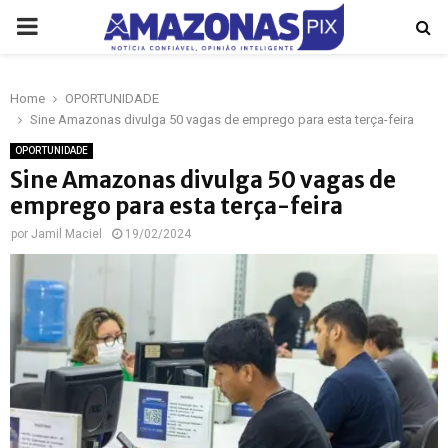
PRIMARY
MENU
Home
OPORTUNIDADE
p
Sine Amazonas divulga 50 vagas de emprego para esta terça-feira
OPORTUNIDADE
Sine Amazonas divulga 50 vagas de
emprego para esta terça-feira
por
Jamil Maciel
19/02/2024