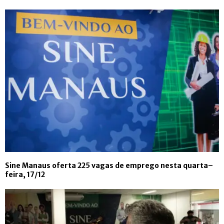
Sine Manaus oferta 225 vagas de emprego nesta quarta–
feira, 17/12