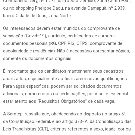
Constantino Nery, nº 1.272, bairro São Geraldo, zona Centro–Sul;
ou no shopping Phelippe Daou, na avenida Camapuã, nº 2.939,
bairro Cidade de Deus, zona Norte.
Os interessados devem estar munidos do comprovante de
vacinação (Covid–19), currículo, certificados de cursos e
documentos pessoais (RG, CPF, PIS, CTPS, comprovante de
escolaridade e residência). Não é necessário apresentar cópias,
somente os documentos originais.
É importante que os candidatos mantenham seus cadastros
atualizados, especialmente ao finalizarem novas qualificações.
Para vagas específicas, podem ser solicitados documentos
adicionais, como cursos ou certificações, por isso, é essencial
estar atento aos “Requisitos Obrigatórios” de cada vaga.
A Semtepi ressalta que, obedecendo ao disposto no artigo 5º,
da Constituição Federal, e ao artigo 373–A, da Consolidação das
Leis Trabalhistas (CLT), critérios referentes a sexo, idade, cor ou