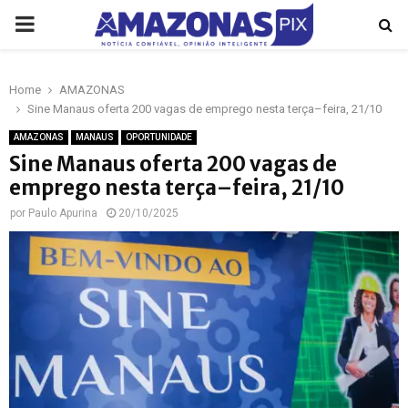
PRIMARY
MENU
Home
AMAZONAS
p
Sine Manaus oferta 200 vagas de emprego nesta terça–feira, 21/10
AMAZONAS
MANAUS
OPORTUNIDADE
Sine Manaus oferta 200 vagas de
emprego nesta terça–feira, 21/10
por
Paulo Apurina
20/10/2025