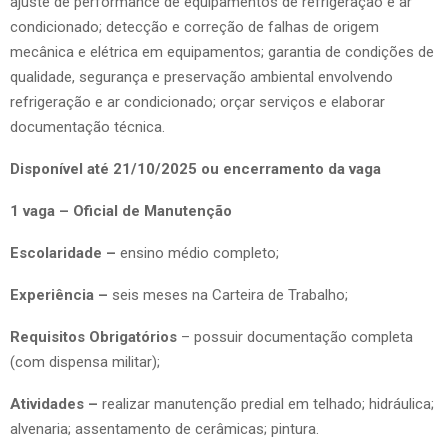
ajuste de performance de equipamentos de refrigeração e ar
condicionado; detecção e correção de falhas de origem
mecânica e elétrica em equipamentos; garantia de condições de
qualidade, segurança e preservação ambiental envolvendo
refrigeração e ar condicionado; orçar serviços e elaborar
documentação técnica.
Disponível até 21/10/2025 ou encerramento da vaga
1 vaga – Oficial de Manutenção
Escolaridade –
ensino médio completo;
Experiência –
seis meses na Carteira de Trabalho;
Requisitos Obrigatórios
– possuir documentação completa
(com dispensa militar);
Atividades –
realizar manutenção predial em telhado; hidráulica;
alvenaria; assentamento de cerâmicas; pintura.