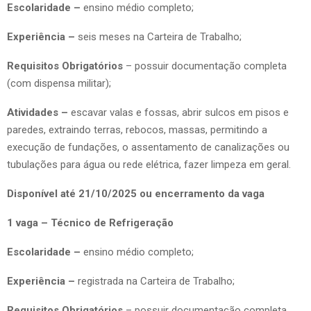
Escolaridade –
ensino médio completo;
Experiência –
seis meses na Carteira de Trabalho;
Requisitos Obrigatórios
– possuir documentação completa
(com dispensa militar);
Atividades –
escavar valas e fossas, abrir sulcos em pisos e
paredes, extraindo terras, rebocos, massas, permitindo a
execução de fundações, o assentamento de canalizações ou
tubulações para água ou rede elétrica, fazer limpeza em geral.
Disponível até 21/10/2025 ou encerramento da vaga
1 vaga – Técnico de Refrigeração
Escolaridade –
ensino médio completo;
Experiência –
registrada na Carteira de Trabalho;
Requisitos Obrigatórios
– possuir documentação completa