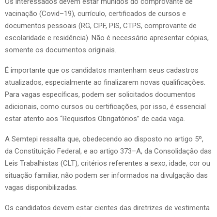
Os interessados devem estar munidos do comprovante de
vacinação (Covid–19), currículo, certificados de cursos e
documentos pessoais (RG, CPF, PIS, CTPS, comprovante de
escolaridade e residência). Não é necessário apresentar cópias,
somente os documentos originais.
É importante que os candidatos mantenham seus cadastros
atualizados, especialmente ao finalizarem novas qualificações.
Para vagas específicas, podem ser solicitados documentos
adicionais, como cursos ou certificações, por isso, é essencial
estar atento aos “Requisitos Obrigatórios” de cada vaga.
A Semtepi ressalta que, obedecendo ao disposto no artigo 5º,
da Constituição Federal, e ao artigo 373–A, da Consolidação das
Leis Trabalhistas (CLT), critérios referentes a sexo, idade, cor ou
situação familiar, não podem ser informados na divulgação das
vagas disponibilizadas.
Os candidatos devem estar cientes das diretrizes de vestimenta