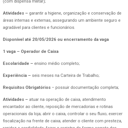
(com dispensa militar);
Atividades –
garantir a higiene, organização e conservação de
áreas internas e externas, assegurando um ambiente seguro e
agradável para clientes e funcionários.
Disponível até 20/05/2026 ou encerramento da vaga
1 vaga – Operador de Caixa
Escolaridade –
ensino médio completo;
Experiência –
seis meses na Carteira de Trabalho;
Requisitos Obrigatórios
– possuir documentação completa;
Atividades –
atuar na operação de caixa, atendimento
encantador ao cliente, reposição de mercadorias e rotinas
operacionais da loja; abrir o caixa, controlar o seu fluxo; exercer
fiscalização na frente de caixa; atender o cliente com presteza,
rapidez e cordialidade; fazer o registro de forma correta das