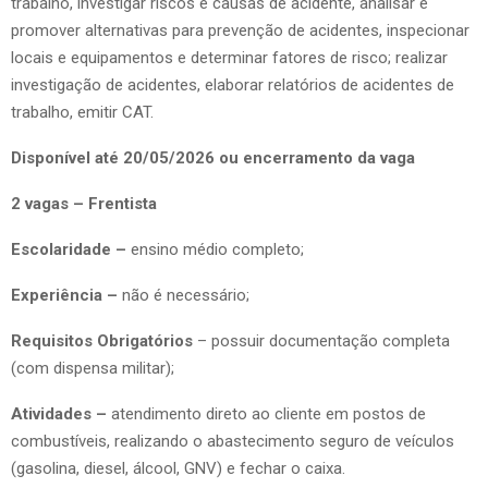
trabalho, investigar riscos e causas de acidente, analisar e
promover alternativas para prevenção de acidentes, inspecionar
locais e equipamentos e determinar fatores de risco; realizar
investigação de acidentes, elaborar relatórios de acidentes de
trabalho, emitir CAT.
Disponível até 20/05/2026 ou encerramento da vaga
2 vagas – Frentista
Escolaridade –
ensino médio completo;
Experiência –
não é necessário;
Requisitos Obrigatórios
– possuir documentação completa
(com dispensa militar);
Atividades –
atendimento direto ao cliente em postos de
combustíveis, realizando o abastecimento seguro de veículos
(gasolina, diesel, álcool, GNV) e fechar o caixa.