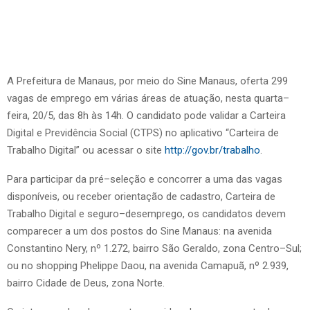
A Prefeitura de Manaus, por meio do Sine Manaus, oferta 299
vagas de emprego em várias áreas de atuação, nesta quarta–
feira, 20/5, das 8h às 14h. O candidato pode validar a Carteira
Digital e Previdência Social (CTPS) no aplicativo “Carteira de
Trabalho Digital” ou acessar o site
http://gov.br/trabalho
.
Para participar da pré–seleção e concorrer a uma das vagas
disponíveis, ou receber orientação de cadastro, Carteira de
Trabalho Digital e seguro–desemprego, os candidatos devem
comparecer a um dos postos do Sine Manaus: na avenida
Constantino Nery, nº 1.272, bairro São Geraldo, zona Centro–Sul;
ou no shopping Phelippe Daou, na avenida Camapuã, nº 2.939,
bairro Cidade de Deus, zona Norte.