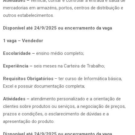
Atividades –
verificar, contar e controlar a entrada e saída de
mercadorias em armazéns, portos, centros de distribuição e
outros estabelecimentos.
Disponível até 24/9/2025 ou encerramento da vaga
1 vaga – Vendedor
Escolaridade –
ensino médio completo;
Experiência –
seis meses na Carteira de Trabalho;
Requisitos Obrigatórios
– ter curso de Informática básica,
Excel e possuir documentação completa;
Atividades –
atendimento personalizado e a orientação de
clientes sobre produtos ou serviços, a negociação de preços,
prazos e condições, o esclarecimento de dúvidas e a
apresentação do produto.
Disponível até 24/9/2025 ou encerramento da vaga