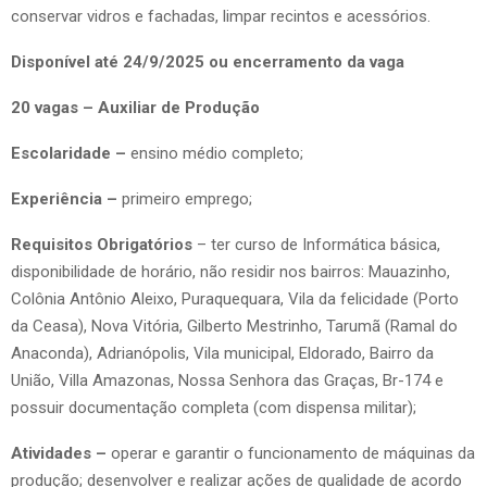
conservar vidros e fachadas, limpar recintos e acessórios.
Disponível até 24/9/2025 ou encerramento da vaga
20 vagas – Auxiliar de Produção
Escolaridade –
ensino médio completo;
Experiência –
primeiro emprego;
Requisitos Obrigatórios
– ter curso de Informática básica,
disponibilidade de horário, não residir nos bairros: Mauazinho,
Colônia Antônio Aleixo, Puraquequara, Vila da felicidade (Porto
da Ceasa), Nova Vitória, Gilberto Mestrinho, Tarumã (Ramal do
Anaconda), Adrianópolis, Vila municipal, Eldorado, Bairro da
União, Villa Amazonas, Nossa Senhora das Graças, Br-174 e
possuir documentação completa (com dispensa militar);
Atividades –
operar e garantir o funcionamento de máquinas da
produção; desenvolver e realizar ações de qualidade de acordo