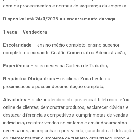
com os procedimentos e normas de segurança da empresa.
Disponível até 24/9/2025 ou encerramento da vaga
1 vaga – Vendedora
Escolaridade –
ensino médio completo, ensino superior
completo ou cursando Gestão Comercial ou Administração;
Experiência –
seis meses na Carteira de Trabalho;
Requisitos Obrigatórios
– residir na Zona Leste ou
proximidades e possuir documentação completa;
Atividades –
realizar atendimento presencial, telefônico e/ou
online de clientes; demonstrar produtos, esclarecer dúvidas e
destacar diferenciais competitivos; cumprir metas de vendas
individuais; registrar vendas no sistema e emitir documentos
necessários; acompanhar o pós-venda, garantindo a fidelização
do cliente; manter o ambiente de trabalho organizado, limpo e