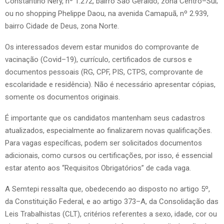
Constantino Nery, nº 1.272, bairro São Geraldo, zona Centro–Sul;
ou no shopping Phelippe Daou, na avenida Camapuã, nº 2.939,
bairro Cidade de Deus, zona Norte.
Os interessados devem estar munidos do comprovante de
vacinação (Covid–19), currículo, certificados de cursos e
documentos pessoais (RG, CPF, PIS, CTPS, comprovante de
escolaridade e residência). Não é necessário apresentar cópias,
somente os documentos originais.
É importante que os candidatos mantenham seus cadastros
atualizados, especialmente ao finalizarem novas qualificações.
Para vagas específicas, podem ser solicitados documentos
adicionais, como cursos ou certificações, por isso, é essencial
estar atento aos “Requisitos Obrigatórios” de cada vaga.
A Semtepi ressalta que, obedecendo ao disposto no artigo 5º,
da Constituição Federal, e ao artigo 373–A, da Consolidação das
Leis Trabalhistas (CLT), critérios referentes a sexo, idade, cor ou