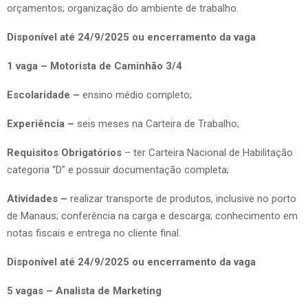
orçamentos; organização do ambiente de trabalho.
Disponível até 24/9/2025 ou encerramento da vaga
1 vaga – Motorista de Caminhão 3/4
Escolaridade –
ensino médio completo;
Experiência –
seis meses na Carteira de Trabalho;
Requisitos Obrigatórios
– ter Carteira Nacional de Habilitação
categoria “D” e possuir documentação completa;
Atividades –
realizar transporte de produtos, inclusive no porto
de Manaus; conferência na carga e descarga; conhecimento em
notas fiscais e entrega no cliente final.
Disponível até 24/9/2025 ou encerramento da vaga
5 vagas – Analista de Marketing