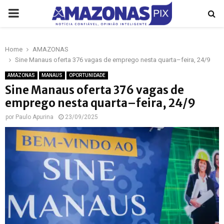
PRIMARY
MENU
Home
AMAZONAS
p
Sine Manaus oferta 376 vagas de emprego nesta quarta–feira, 24/9
AMAZONAS
MANAUS
OPORTUNIDADE
Sine Manaus oferta 376 vagas de
emprego nesta quarta–feira, 24/9
por
Paulo Apurina
23/09/2025