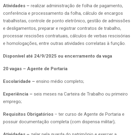
Atividades –
realizar administração de folha de pagamento,
conferência e processamento da folha, cálculo de encargos
trabalhistas, controle de ponto eletrônico, gestão de admissões
e desligamentos, preparar e registrar contratos de trabalho,
processar rescisões contratuais, cálculos de verbas rescisórias
e homologações, entre outras atividades correlatas à função.
Disponível até 24/9/2025 ou encerramento da vaga
20 vagas – Agente de Portaria
Escolaridade –
ensino médio completo;
Experiência –
seis meses na Carteira de Trabalho ou primeiro
emprego;
Requisitos Obrigatórios
– ter curso de Agente de Portaria e
possuir documentação completa (com dispensa militar);
Atividades –
zelar pela guarda do patrimônio e exercer a