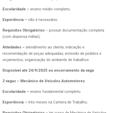
Escolaridade –
ensino médio completo;
Experiência –
não é necessário;
Requisitos Obrigatórios
– possuir documentação completa
(com dispensa militar);
Atividades –
atendimento ao cliente; indicação e
recomendação de peças adequadas; emissão de pedidos e
orçamentos; organização do ambiente de trabalhos.
Disponível até 24/9/2025 ou encerramento da vaga
2 vagas – Mecânico de Veículos Automotores
Escolaridade –
ensino fundamental completo;
Experiência –
três meses na Carteira de Trabalho;
Requisitos Obrigatórios
– ter curso de Mecânica de Veículos,