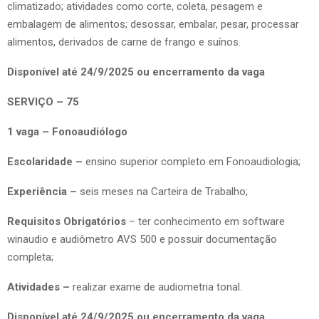
climatizado; atividades como corte, coleta, pesagem e
embalagem de alimentos; desossar, embalar, pesar, processar
alimentos, derivados de carne de frango e suínos.
Disponível até 24/9/2025 ou encerramento da vaga
SERVIÇO – 75
1 vaga – Fonoaudiólogo
Escolaridade –
ensino superior completo em Fonoaudiologia;
Experiência –
seis meses na Carteira de Trabalho;
Requisitos Obrigatórios
– ter conhecimento em software
winaudio e audiômetro AVS 500 e possuir documentação
completa;
Atividades –
realizar exame de audiometria tonal.
Disponível até 24/9/2025 ou encerramento da vaga