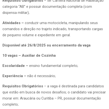
Requisitos Obrigatórios
– ter Carteira Nacional de Habilitação
categoria “AB” e possuir documentação completa (com
dispensa militar);
Atividades –
conduzir uma motocicleta, manipulando seus
comandos e direção no trajeto indicado, transportando cargas
de pequeno volume e expediente em geral.
Disponível até 26/8/2025 ou encerramento da vaga
10 vagas – Auxiliar de Cozinha
Escolaridade –
ensino fundamental completo;
Experiência –
não é necessário;
Requisitos Obrigatórios
– a vaga é destinada para candidatos
que estão em busca de novos desafios; o candidato vai precisar
morar em: Araucária ou Curitiba – PR, possuir documentação
completo;