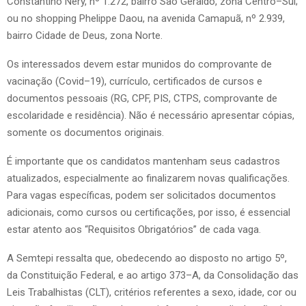
Constantino Nery, nº 1.272, bairro São Geraldo, zona Centro–Sul;
ou no shopping Phelippe Daou, na avenida Camapuã, nº 2.939,
bairro Cidade de Deus, zona Norte.
Os interessados devem estar munidos do comprovante de
vacinação (Covid–19), currículo, certificados de cursos e
documentos pessoais (RG, CPF, PIS, CTPS, comprovante de
escolaridade e residência). Não é necessário apresentar cópias,
somente os documentos originais.
É importante que os candidatos mantenham seus cadastros
atualizados, especialmente ao finalizarem novas qualificações.
Para vagas específicas, podem ser solicitados documentos
adicionais, como cursos ou certificações, por isso, é essencial
estar atento aos “Requisitos Obrigatórios” de cada vaga.
A Semtepi ressalta que, obedecendo ao disposto no artigo 5º,
da Constituição Federal, e ao artigo 373–A, da Consolidação das
Leis Trabalhistas (CLT), critérios referentes a sexo, idade, cor ou