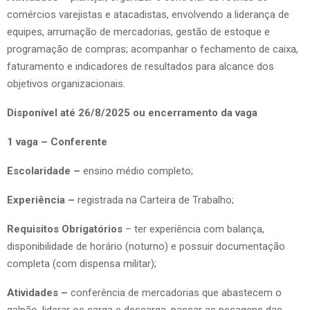
comércios varejistas e atacadistas, envolvendo a liderança de
equipes, arrumação de mercadorias, gestão de estoque e
programação de compras; acompanhar o fechamento de caixa,
faturamento e indicadores de resultados para alcance dos
objetivos organizacionais.
Disponível até 26/8/2025 ou encerramento da vaga
1 vaga – Conferente
Escolaridade –
ensino médio completo;
Experiência –
registrada na Carteira de Trabalho;
Requisitos Obrigatórios
– ter experiência com balança,
disponibilidade de horário (noturno) e possuir documentação
completa (com dispensa militar);
Atividades –
conferência de mercadorias que abastecem o
galpão, liderar os carga e descarga, passar as pesagens das