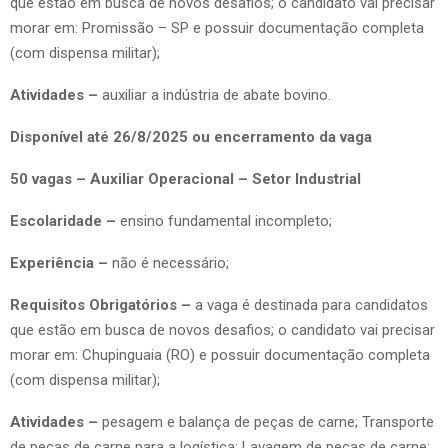
que estão em busca de novos desafios; o candidato vai precisar
morar em: Promissão – SP e possuir documentação completa
(com dispensa militar);
Atividades –
auxiliar a indústria de abate bovino.
Disponível até 26/8/2025 ou encerramento da vaga
50 vagas – Auxiliar Operacional – Setor Industrial
Escolaridade –
ensino fundamental incompleto;
Experiência –
não é necessário;
Requisitos Obrigatórios –
a vaga é destinada para candidatos
que estão em busca de novos desafios; o candidato vai precisar
morar em: Chupinguaia (RO) e possuir documentação completa
(com dispensa militar);
Atividades –
pesagem e balança de peças de carne; Transporte
de peças de carne para a logística; Lavagem de peças de carne;