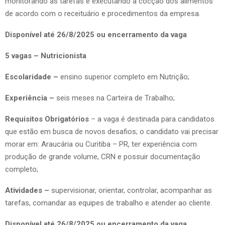
monitorando as tarefas e executando a cocção dos alimentos
de acordo com o receituário e procedimentos da empresa.
Disponível até 26/8/2025 ou encerramento da vaga
5 vagas – Nutricionista
Escolaridade –
ensino superior completo em Nutrição;
Experiência –
seis meses na Carteira de Trabalho;
Requisitos Obrigatórios
– a vaga é destinada para candidatos
que estão em busca de novos desafios; o candidato vai precisar
morar em: Araucária ou Curitiba – PR, ter experiência com
produção de grande volume, CRN e possuir documentação
completo;
Atividades –
supervisionar, orientar, controlar, acompanhar as
tarefas, comandar as equipes de trabalho e atender ao cliente.
Disponível até 26/8/2025 ou encerramento da vaga