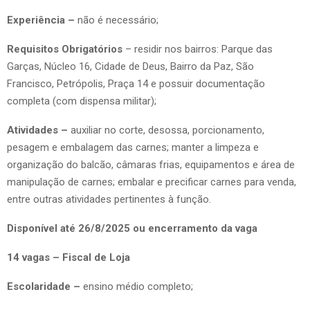
Experiência –
não é necessário;
Requisitos Obrigatórios
– residir nos bairros: Parque das
Garças, Núcleo 16, Cidade de Deus, Bairro da Paz, São
Francisco, Petrópolis, Praça 14 e possuir documentação
completa (com dispensa militar);
Atividades –
auxiliar no corte, desossa, porcionamento,
pesagem e embalagem das carnes; manter a limpeza e
organização do balcão, câmaras frias, equipamentos e área de
manipulação de carnes; embalar e precificar carnes para venda,
entre outras atividades pertinentes à função.
Disponível até 26/8/2025 ou encerramento da vaga
14 vagas – Fiscal de Loja
Escolaridade –
ensino médio completo;