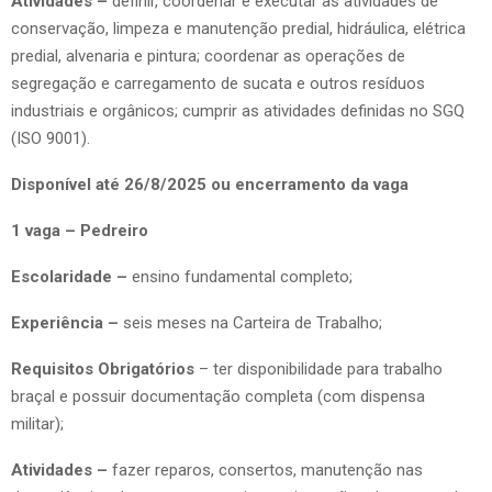
Atividades –
definir, coordenar e executar as atividades de
conservação, limpeza e manutenção predial, hidráulica, elétrica
predial, alvenaria e pintura; coordenar as operações de
segregação e carregamento de sucata e outros resíduos
industriais e orgânicos; cumprir as atividades definidas no SGQ
(ISO 9001).
Disponível até 26/8/2025 ou encerramento da vaga
1 vaga – Pedreiro
Escolaridade –
ensino fundamental completo;
Experiência –
seis meses na Carteira de Trabalho;
Requisitos Obrigatórios
– ter disponibilidade para trabalho
braçal e possuir documentação completa (com dispensa
militar);
Atividades –
fazer reparos, consertos, manutenção nas