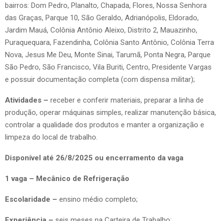
bairros: Dom Pedro, Planalto, Chapada, Flores, Nossa Senhora
das Graças, Parque 10, São Geraldo, Adrianópolis, Eldorado,
Jardim Mauá, Colônia Antônio Aleixo, Distrito 2, Mauazinho,
Puraquequara, Fazendinha, Colônia Santo Antônio, Colônia Terra
Nova, Jesus Me Deu, Monte Sinai, Tarumã, Ponta Negra, Parque
São Pedro, São Francisco, Vila Buriti, Centro, Presidente Vargas
e possuir documentação completa (com dispensa militar);
Atividades –
receber e conferir materiais, preparar a linha de
produção, operar máquinas simples, realizar manutenção básica,
controlar a qualidade dos produtos e manter a organização e
limpeza do local de trabalho.
Disponível até 26/8/2025 ou encerramento da vaga
1 vaga – Mecânico de Refrigeração
Escolaridade –
ensino médio completo;
Experiência –
seis meses na Carteira de Trabalho;