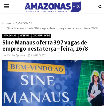
PRIMARY
MENU
Home
AMAZONAS
p
Sine Manaus oferta 397 vagas de emprego nesta terça–feira, 26/8
AMAZONAS
MANAUS
OPORTUNIDADE
Sine Manaus oferta 397 vagas de
emprego nesta terça–feira, 26/8
por
Paulo Apurina
25/08/2025