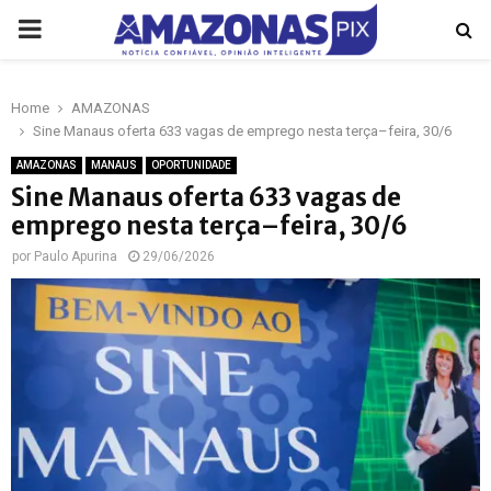
PRIMARY
MENU
Home
AMAZONAS
p
Sine Manaus oferta 633 vagas de emprego nesta terça–feira, 30/6
AMAZONAS
MANAUS
OPORTUNIDADE
Sine Manaus oferta 633 vagas de
emprego nesta terça–feira, 30/6
por
Paulo Apurina
29/06/2026