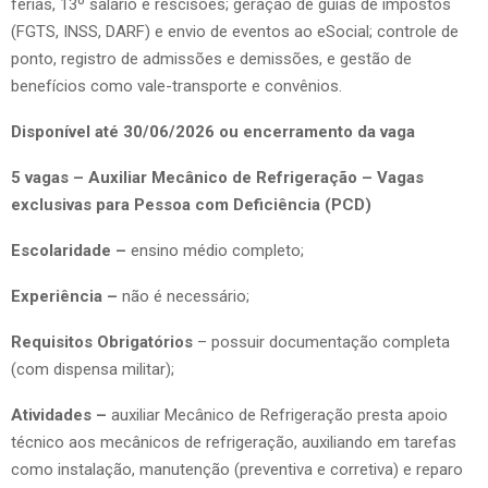
férias, 13º salário e rescisões; geração de guias de impostos
(FGTS, INSS, DARF) e envio de eventos ao eSocial; controle de
ponto, registro de admissões e demissões, e gestão de
benefícios como vale-transporte e convênios.
Disponível até 30/06/2026 ou encerramento da vaga
5 vagas – Auxiliar Mecânico de Refrigeração – Vagas
exclusivas para Pessoa com Deficiência (PCD)
Escolaridade –
ensino médio completo;
Experiência –
não é necessário;
Requisitos Obrigatórios
– possuir documentação completa
(com dispensa militar);
Atividades –
auxiliar Mecânico de Refrigeração presta apoio
técnico aos mecânicos de refrigeração, auxiliando em tarefas
como instalação, manutenção (preventiva e corretiva) e reparo