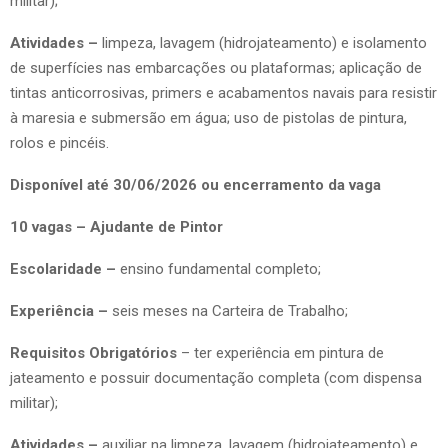
militar);
Atividades –
limpeza, lavagem (hidrojateamento) e isolamento
de superfícies nas embarcações ou plataformas; aplicação de
tintas anticorrosivas, primers e acabamentos navais para resistir
à maresia e submersão em água; uso de pistolas de pintura,
rolos e pincéis.
Disponível até 30/06/2026 ou encerramento da vaga
10 vagas – Ajudante de Pintor
Escolaridade –
ensino fundamental completo;
Experiência –
seis meses na Carteira de Trabalho;
Requisitos Obrigatórios
– ter experiência em pintura de
jateamento e possuir documentação completa (com dispensa
militar);
Atividades –
auxiliar na limpeza, lavagem (hidrojateamento) e