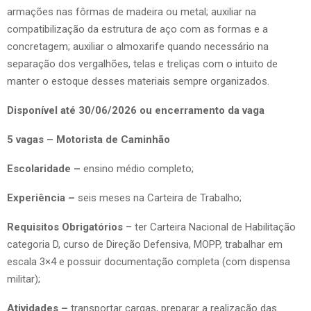
armações nas fôrmas de madeira ou metal; auxiliar na
compatibilização da estrutura de aço com as formas e a
concretagem; auxiliar o almoxarife quando necessário na
separação dos vergalhões, telas e treliças com o intuito de
manter o estoque desses materiais sempre organizados.
Disponível até 30/06/2026 ou encerramento da vaga
5 vagas – Motorista de Caminhão
Escolaridade –
ensino médio completo;
Experiência –
seis meses na Carteira de Trabalho;
Requisitos Obrigatórios
– ter Carteira Nacional de Habilitação
categoria D, curso de Direção Defensiva, MOPP, trabalhar em
escala 3×4 e possuir documentação completa (com dispensa
militar);
Atividades –
transportar cargas, preparar a realização das