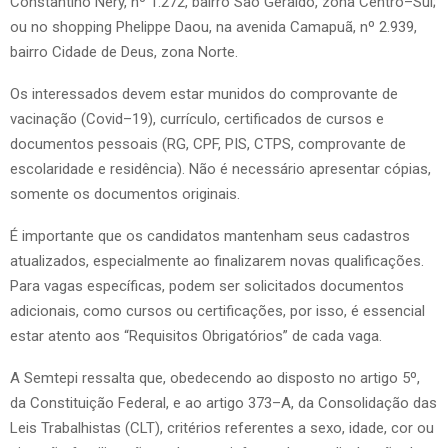
Constantino Nery, nº 1.272, bairro São Geraldo, zona Centro–Sul;
ou no shopping Phelippe Daou, na avenida Camapuã, nº 2.939,
bairro Cidade de Deus, zona Norte.
Os interessados devem estar munidos do comprovante de
vacinação (Covid–19), currículo, certificados de cursos e
documentos pessoais (RG, CPF, PIS, CTPS, comprovante de
escolaridade e residência). Não é necessário apresentar cópias,
somente os documentos originais.
É importante que os candidatos mantenham seus cadastros
atualizados, especialmente ao finalizarem novas qualificações.
Para vagas específicas, podem ser solicitados documentos
adicionais, como cursos ou certificações, por isso, é essencial
estar atento aos “Requisitos Obrigatórios” de cada vaga.
A Semtepi ressalta que, obedecendo ao disposto no artigo 5º,
da Constituição Federal, e ao artigo 373–A, da Consolidação das
Leis Trabalhistas (CLT), critérios referentes a sexo, idade, cor ou