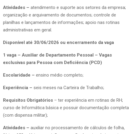
Atividades –
atendimento e suporte aos setores da empresa;
organização e arquivamento de documentos; controle de
planilhas e lançamentos de informações; apoio nas rotinas
administrativas em geral.
Disponível até 30/06/2026 ou encerramento da vaga
1 vaga – Auxiliar de Departamento Pessoal – Vagas
exclusivas para Pessoa com Deficiência (PCD)
Escolaridade –
ensino médio completo;
Experiência –
seis meses na Carteira de Trabalho;
Requisitos Obrigatórios
– ter experiência em rotinas de RH;
curso de Informática básica e possuir documentação completa
(com dispensa militar);
Atividades –
auxiliar no processamento de cálculos de folha,