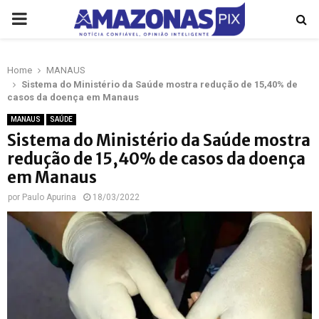
PRIMARY
MENU
Home
MANAUS
p
Sistema do Ministério da Saúde mostra redução de 15,40% de
casos da doença em Manaus
MANAUS
SAÚDE
Sistema do Ministério da Saúde mostra
redução de 15,40% de casos da doença
em Manaus
por
Paulo Apurina
18/03/2022