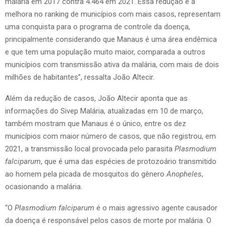
malária em 2017 contra 4.464 em 2021. Essa redução e a
melhora no ranking de municípios com mais casos, representam
uma conquista para o programa de controle da doença,
principalmente considerando que Manaus é uma área endêmica
e que tem uma população muito maior, comparada a outros
municípios com transmissão ativa da malária, com mais de dois
milhões de habitantes”, ressalta João Altecir.
Além da redução de casos, João Altecir aponta que as
informações do Sivep Malária, atualizadas em 10 de março,
também mostram que Manaus é o único, entre os dez
municípios com maior número de casos, que não registrou, em
2021, a transmissão local provocada pelo parasita
Plasmodium
falciparum
, que é uma das espécies de protozoário transmitido
ao homem pela picada de mosquitos do gênero
Anopheles
,
ocasionando a malária.
“O
Plasmodium falciparum
é o mais agressivo agente causador
da doença é responsável pelos casos de morte por malária. O