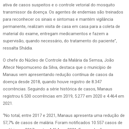
ativa de casos suspeitos e o controle vetorial do mosquito
transmissor da doença. Os agentes de endemias são treinados
para reconhecer os sinais e sintomas e mantém vigilância
permanente, realizam visita de casa em casa para a coleta de
material do exame, entregam medicamentos e fazem a
supervisão, quando necessário, do tratamento do paciente”,
ressalta Shádia.
O chefe do Núcleo de Controle da Malária da Semsa, João
Altecir Nepomuceno da Silva, destaca que o município de
Manaus vem apresentando redução contínua de casos da
doença desde 2018, quando houve registro de 8.347
ocorrências. Seguindo a série histórica de casos, Manaus
registrou 6.530 ocorrências em 2019, 5.277 em 2020 e 4.464 em
2021.
“No total, entre 2017 e 2021, Manaus apresenta uma redução de
57,7% de casos de malária. Foram notificados 10.557 casos de