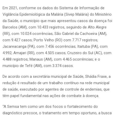
Em 2021, conforme os dados do Sistema de Informação de
Vigilância Epidemiológica da Malária (Sivep Malária) do Ministério
da Saúde, o município que mais apresentou casos da doença foi
Barcelos (AM), com 10.433 registros, seguindo de Alto Alegre
(RR), com 10.024 ocorrências; São Gabriel da Cachoeira (AM),
com 9.427 casos; Porto Velho (RO) com 7.717 registros;
Jacareacanga (PA), com 7.456 ocorrências; Itaituba (PA), com
4.992; Amajari (RR), com 4.505 casos; Cruzeiro do Sul (AC), com
4.488 registros; Manaus (AM), com 4.465 ocorrências; e o
município de Tefé (AM), com 3.374 casos.
De acordo com a secretária municipal de Saúde, Shádia Fraxe, a
redução é resultado de um trabalho contínuo na rede municipal
de saúde, executado por agentes de controle de endemias, que
têm papel fundamental nas ações de combate à doença.
“A Semsa tem como um dos focos o fortalecimento do
diagnóstico precoce, o tratamento em tempo oportuno, a busca