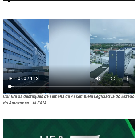
Confira os destaques da semana da Assembleia Legislativa do Estado
do Amazonas - ALEAM