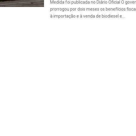
Medida foi publicada no Diário Oficial O gove
prorrogou por dois meses os benefícios fisc
à importação e à venda de biodiesel e...