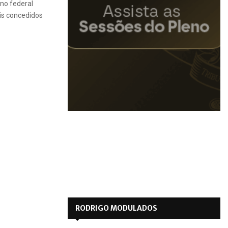
rno federal
ais concedidos
RODRIGO MODULADOS