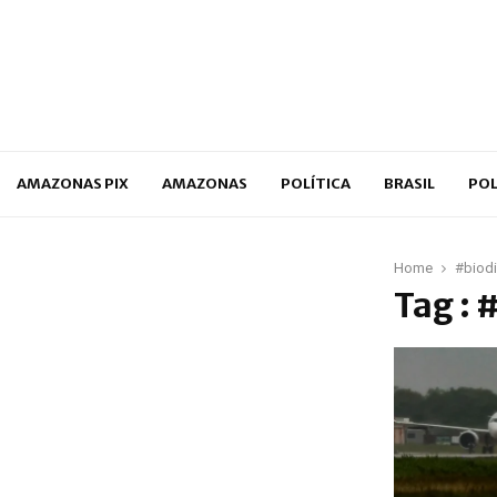
p
AMAZONAS PIX
AMAZONAS
POLÍTICA
BRASIL
POL
Home
#biodi
Tag : 