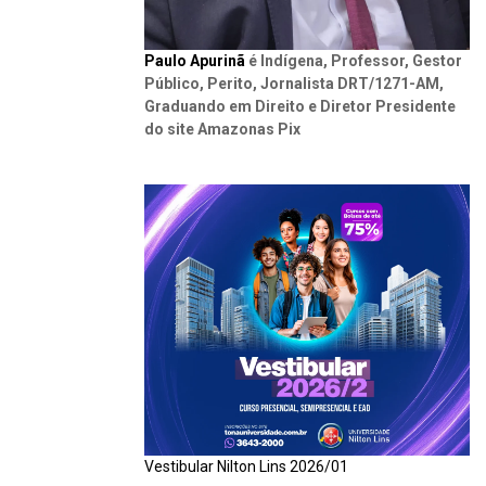
Paulo Apurinã
é Indígena, Professor, Gestor
Público, Perito, Jornalista DRT/1271-AM,
Graduando em Direito e Diretor Presidente
do site Amazonas Pix
Vestibular Nilton Lins 2026/01