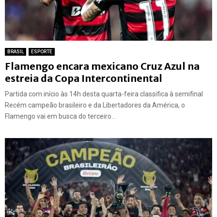
BRASIL
ESPORTE
Flamengo encara mexicano Cruz Azul na
estreia da Copa Intercontinental
Partida com início às 14h desta quarta-feira classifica à semifinal
Recém campeão brasileiro e da Libertadores da América, o
Flamengo vai em busca do terceiro...