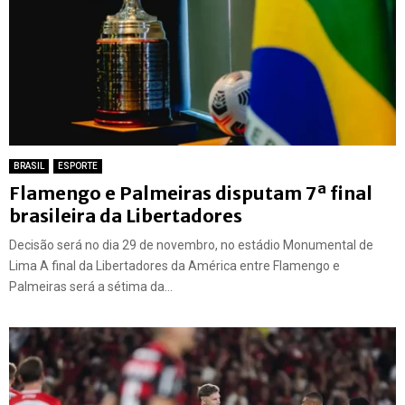
BRASIL
ESPORTE
Flamengo e Palmeiras disputam 7ª final
brasileira da Libertadores
Decisão será no dia 29 de novembro, no estádio Monumental de
Lima A final da Libertadores da América entre Flamengo e
Palmeiras será a sétima da...