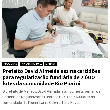
AMAZONAS
INFRAESTRUTURA
MANAUS
Prefeito David Almeida assina certidões
para regularização fundiária de 2.600
lotes da comunidade Rio Piorini
O prefeito de Manaus, David Almeida, assinou, nesta semana, a
Certidão de Regularização Fundiária (CRF) de 2.600 lotes da
comunidade Rio Piorini, bairro Colônia Terra Nova,...