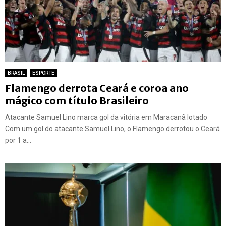
BRASIL
ESPORTE
Flamengo derrota Ceará e coroa ano
mágico com título Brasileiro
Atacante Samuel Lino marca gol da vitória em Maracanã lotado
Com um gol do atacante Samuel Lino, o Flamengo derrotou o Ceará
por 1 a...