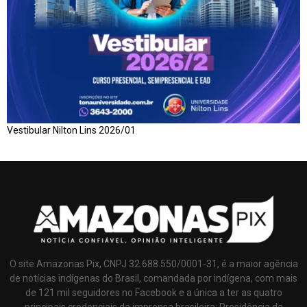
Vestibular Nilton Lins 2026/01
O site Amazonas Pix, CNPJ 32.688.550/0001-31, é a maior agência
de notícias indígenas do Brasil, comandada por indígena, com mais
de 121 mil seguidores no Facebook e a única a ter as quatro
principais credenciais da imprensa brasileira: Presidência da