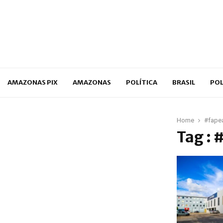
p
AMAZONAS PIX
AMAZONAS
POLÍTICA
BRASIL
POL
Home
#fape
Tag :