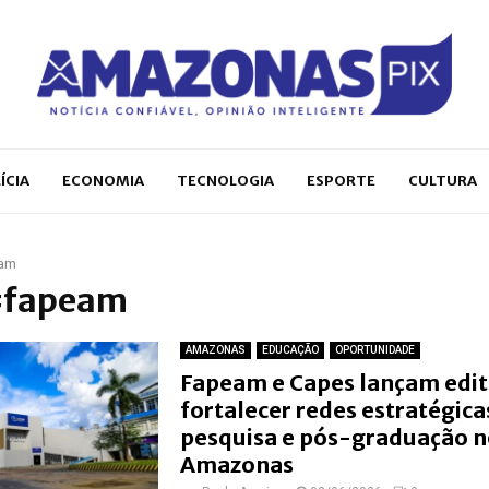
ÍCIA
ECONOMIA
TECNOLOGIA
ESPORTE
CULTURA
am
 #fapeam
AMAZONAS
EDUCAÇÃO
OPORTUNIDADE
Fapeam e Capes lançam edit
fortalecer redes estratégica
pesquisa e pós-graduação n
Amazonas