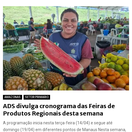
AMAZONAS
SETOR PRIMARIO
ADS divulga cronograma das Feiras de
Produtos Regionais desta semana
A programação inicia nesta terça-feira (14/04) e segue até
domingo (19/04) em diferentes pontos de Manaus Nesta semana,