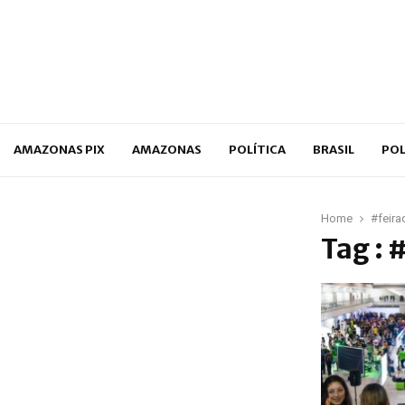
p
AMAZONAS PIX
AMAZONAS
POLÍTICA
BRASIL
POL
Home
#feira
Tag :