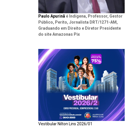
Paulo Apurinã
é Indígena, Professor, Gestor
Público, Perito, Jornalista DRT/1271-AM,
Graduando em Direito e Diretor Presidente
do site Amazonas Pix
Vestibular Nilton Lins 2026/01