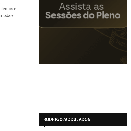
,
alentos e
 moda e
RODRIGO MODULADOS