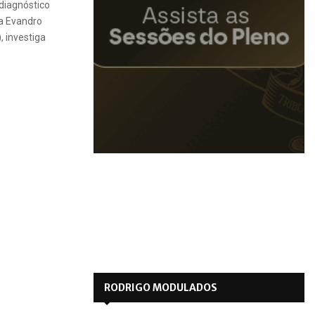
 diagnóstico
ia Evandro
 investiga
RODRIGO MODULADOS