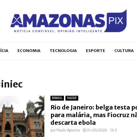
ÍCIA
ECONOMIA
TECNOLOGIA
ESPORTE
CULTURA
#iniec
BRASIL
SAÚDE
Rio de Janeiro: belga testa p
para malária, mas Fiocruz n
descarta ebola
por
Paulo Apurina
31/05/2026
0