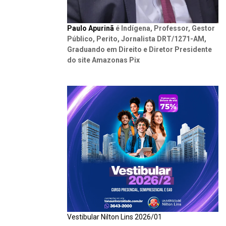
Paulo Apurinã
é Indígena, Professor, Gestor
Público, Perito, Jornalista DRT/1271-AM,
Graduando em Direito e Diretor Presidente
do site Amazonas Pix
Vestibular Nilton Lins 2026/01