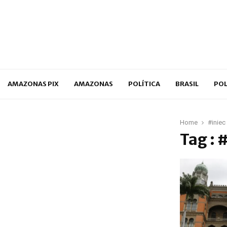
p
AMAZONAS PIX
AMAZONAS
POLÍTICA
BRASIL
POL
Home
#iniec
Tag : 