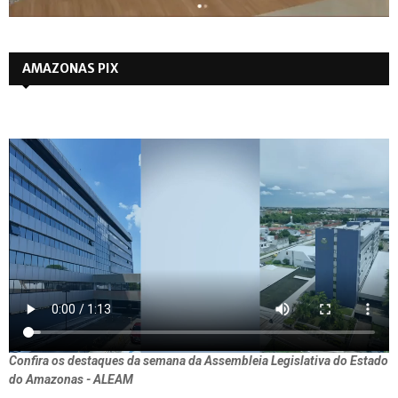
AMAZONAS PIX
Confira os destaques da semana da Assembleia Legislativa do Estado
do Amazonas - ALEAM