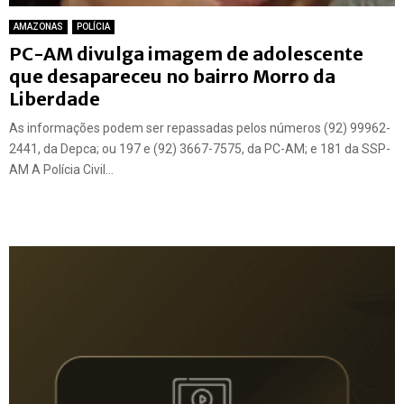
AMAZONAS
POLÍCIA
PC-AM divulga imagem de adolescente
que desapareceu no bairro Morro da
Liberdade
As informações podem ser repassadas pelos números (92) 99962-
2441, da Depca; ou 197 e (92) 3667-7575, da PC-AM; e 181 da SSP-
AM A Polícia Civil...