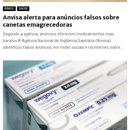
BRASIL
SAÚDE
Anvisa alerta para anúncios falsos sobre
canetas emagrecedoras
Segundo a agência, anúncios oferecem medicamentos mais
baratos A Agência Nacional de Vigilância Sanitária (Anvisa)
identificou falsos anúncios, em redes sociais e na internet, sobre...