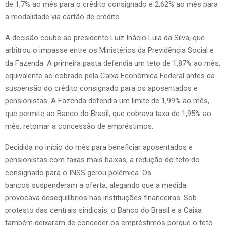
de 1,7% ao mês para o crédito consignado e 2,62% ao mês para
a modalidade via cartão de crédito.
A decisão coube ao presidente Luiz Inácio Lula da Silva, que
arbitrou o impasse entre os Ministérios da Previdência Social e
da Fazenda. A primeira pasta defendia um teto de 1,87% ao mês,
equivalente ao cobrado pela Caixa Econômica Federal antes da
suspensão do crédito consignado para os aposentados e
pensionistas. A Fazenda defendia um limite de 1,99% ao mês,
que permite ao Banco do Brasil, que cobrava taxa de 1,95% ao
mês, retomar a concessão de empréstimos.
Decidida no início do mês para beneficiar aposentados e
pensionistas com taxas mais baixas, a redução do teto do
consignado para o INSS gerou polêmica. Os
bancos suspenderam a oferta, alegando que a medida
provocava desequilíbrios nas instituições financeiras. Sob
protesto das centrais sindicais, o Banco do Brasil e a Caixa
também deixaram de conceder os empréstimos porque o teto