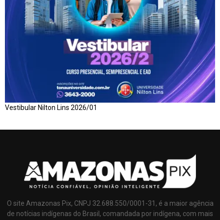
Vestibular Nilton Lins 2026/01
O site Amazonas Pix, CNPJ 32.688.550/0001-31, é a maior agência
de notícias indígenas do Brasil, comandada por indígena, com mais