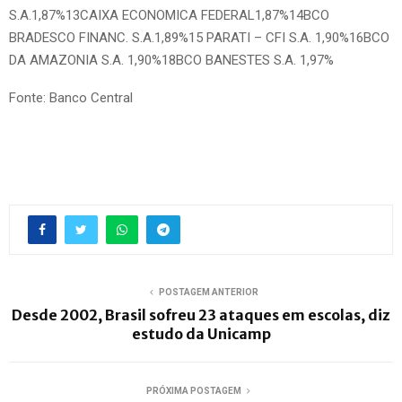
S.A.1,87%13CAIXA ECONOMICA FEDERAL1,87%14BCO
BRADESCO FINANC. S.A.1,89%15 PARATI – CFI S.A. 1,90%16BCO
DA AMAZONIA S.A. 1,90%18BCO BANESTES S.A. 1,97%
Fonte: Banco Central
POSTAGEM ANTERIOR
Desde 2002, Brasil sofreu 23 ataques em escolas, diz
estudo da Unicamp
PRÓXIMA POSTAGEM