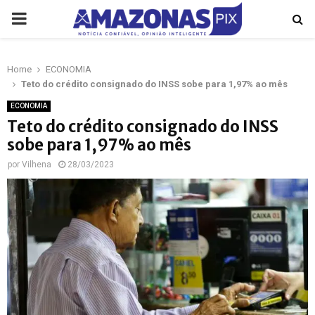
PRIMARY
MENU
Home
ECONOMIA
p
Teto do crédito consignado do INSS sobe para 1,97% ao mês
ECONOMIA
Teto do crédito consignado do INSS
sobe para 1,97% ao mês
por
Vilhena
28/03/2023