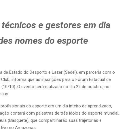
, técnicos e gestores em dia
ndes nomes do esporte
 de Estado do Desporto e Lazer (Sedel), em parceria com o
 Club, informa que as inscrições para o Fórum Estadual de
(10/10). O evento será realizado no dia 22 de outubro, no
naus.
e profissionais do esporte em um dia inteiro de aprendizado,
ação contará com palestras de três ídolos do esporte mundial,
Paula (Basquete), que compartilharão suas trajetórias e
ortivo no Amazonas.