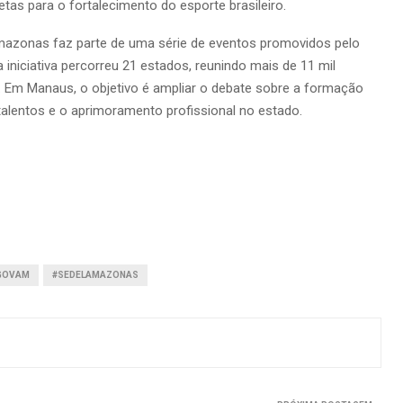
as para o fortalecimento do esporte brasileiro.
azonas faz parte de uma série de eventos promovidos pelo
iniciativa percorreu 21 estados, reunindo mais de 11 mil
as. Em Manaus, o objetivo é ampliar o debate sobre a formação
talentos e o aprimoramento profissional no estado.
GOVAM
#SEDELAMAZONAS