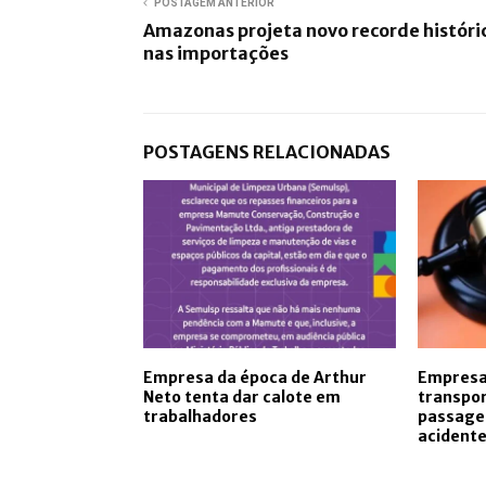
POSTAGEM ANTERIOR
Amazonas projeta novo recorde históri
nas importações
POSTAGENS RELACIONADAS
Empresa da época de Arthur
Empresa 
Neto tenta dar calote em
transpor
trabalhadores
passage
acident