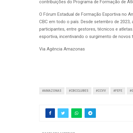
contribuições do Programa de Formação de Atlet
O Fórum Estadual de Formação Esportiva no Am
CBC em todo o país. Desde setembro de 2023, a 
participantes, entre gestores, técnicos e atlet
esportiva, incentivando o surgimento de novos 
Via Agência Amazonas
#AMAZONAS
#CBCCLUBES
#CCVV
#FEFE
#