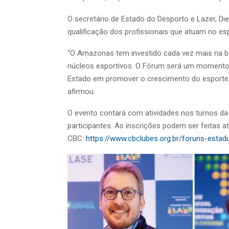
O secretário de Estado do Desporto e Lazer, D
qualificação dos profissionais que atuam no e
“O Amazonas tem investido cada vez mais na b
núcleos esportivos. O Fórum será um momento
Estado em promover o crescimento do esporte 
afirmou.
O evento contará com atividades nos turnos da
participantes. As inscrições podem ser feitas at
CBC:
https://www.cbclubes.org.br/foruns-esta