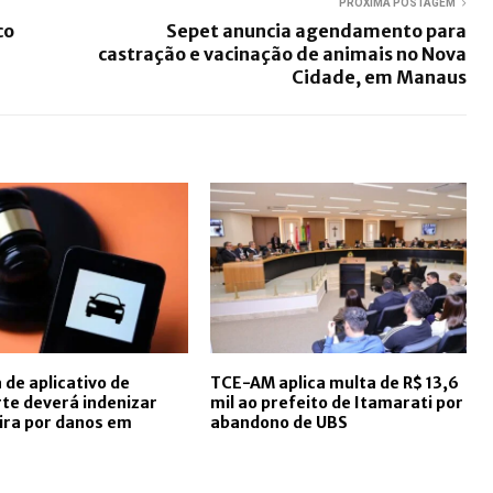
PRÓXIMA POSTAGEM
co
Sepet anuncia agendamento para
castração e vacinação de animais no Nova
Cidade, em Manaus
de aplicativo de
TCE-AM aplica multa de R$ 13,6
te deverá indenizar
mil ao prefeito de Itamarati por
ira por danos em
abandono de UBS
e