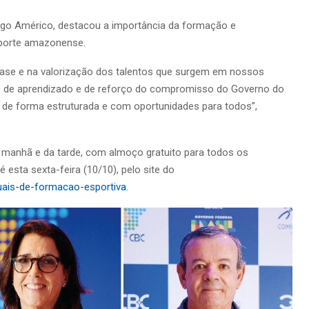
iego Américo, destacou a importância da formação e
sporte amazonense.
ase e na valorização dos talentos que surgem em nossos
 de aprendizado e de reforço do compromisso do Governo do
de forma estruturada e com oportunidades para todos”,
 manhã e da tarde, com almoço gratuito para todos os
é esta sexta-feira (10/10), pelo site do
duais-de-formacao-esportiva
.