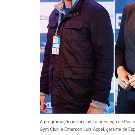
A programação inclui ainda a presença de Paulo
Gym Club; e Emerson Luiz Appel, gerente de Esp