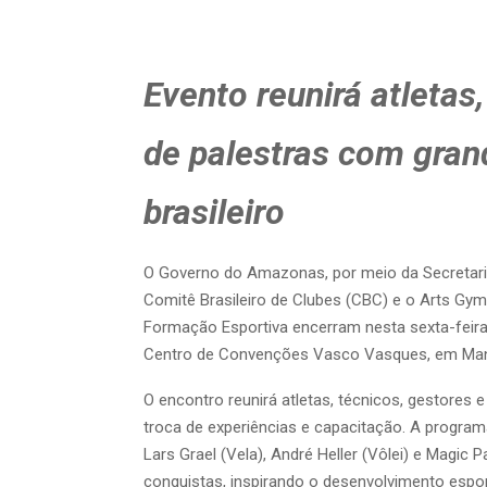
Evento reunirá atletas
de palestras com gra
brasileiro
O Governo do Amazonas, por meio da Secretaria
Comitê Brasileiro de Clubes (CBC) e o Arts Gym
Formação Esportiva encerram nesta sexta-feira 
Centro de Convenções Vasco Vasques, em Ma
O encontro reunirá atletas, técnicos, gestores 
troca de experiências e capacitação. A program
Lars Grael (Vela), André Heller (Vôlei) e Magic 
conquistas, inspirando o desenvolvimento esp