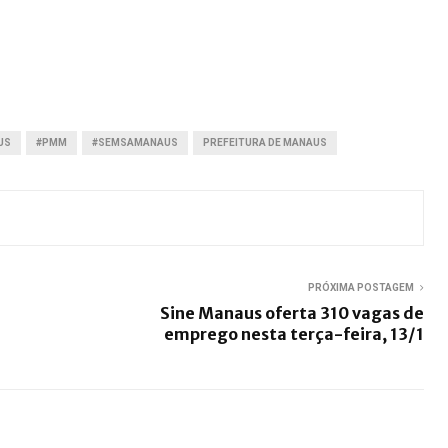
US
#PMM
#SEMSAMANAUS
PREFEITURA DE MANAUS
PRÓXIMA POSTAGEM
Sine Manaus oferta 310 vagas de
emprego nesta terça-feira, 13/1