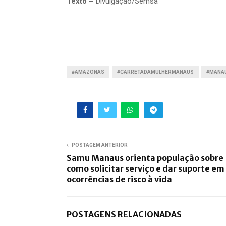
Texto –
Divulgação/Semsa
#AMAZONAS
#CARRETADAMULHERMANAUS
#MANA
POSTAGEM ANTERIOR
Samu Manaus orienta população sobre
como solicitar serviço e dar suporte em
ocorrências de risco à vida
POSTAGENS RELACIONADAS