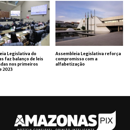
ia Legislativa do
Assembleia Legislativa reforça
 faz balanço de leis
compromisso com a
das nos primeiros
alfabetização
e 2023