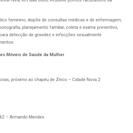
blico feminino, dispõe de consultas médicas e de enfermagem,
ssonografia, planejamento familiar, coleta e exame preventivo,
 para detecção de gravidez e infecções sexualmente
mentos.
des Móveis de Saúde da Mulher
s Novas, próximo ao chapéu de Zinco – Cidade Nova 2
º 162 – Armando Mendes