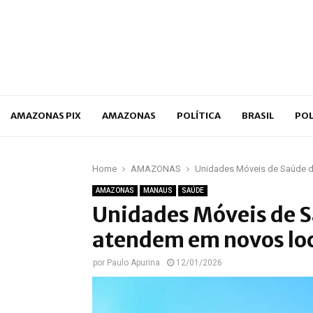
p
AMAZONAS PIX
AMAZONAS
POLÍTICA
BRASIL
POL
Home
AMAZONAS
Unidades Móveis de Saúde da
AMAZONAS
MANAUS
SAÚDE
Unidades Móveis de S
atendem em novos loca
por
Paulo Apurina
12/01/2026