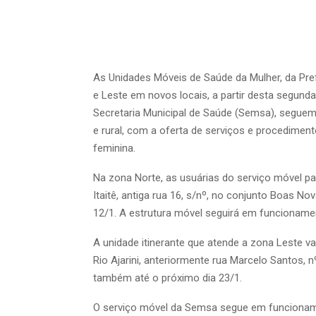
As Unidades Móveis de Saúde da Mulher, da Pre
e Leste em novos locais, a partir desta segunda
Secretaria Municipal de Saúde (Semsa), seguem
e rural, com a oferta de serviços e procedimen
feminina.
Na zona Norte, as usuárias do serviço móvel p
Itaitê, antiga rua 16, s/nº, no conjunto Boas No
12/1. A estrutura móvel seguirá em funcionamen
A unidade itinerante que atende a zona Leste vai
Rio Ajarini, anteriormente rua Marcelo Santos
também até o próximo dia 23/1.
O serviço móvel da Semsa segue em funcionam