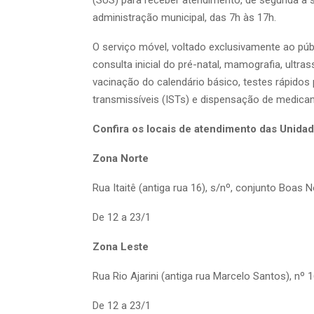
administração municipal, das 7h às 17h.
O serviço móvel, voltado exclusivamente ao pú
consulta inicial do pré-natal, mamografia, ultra
vacinação do calendário básico, testes rápidos
transmissíveis (ISTs) e dispensação de medica
Confira os locais de atendimento das Unida
Zona Norte
Rua Itaitê (antiga rua 16), s/nº, conjunto Boa
De 12 a 23/1
Zona Leste
Rua Rio Ajarini (antiga rua Marcelo Santos), n
De 12 a 23/1