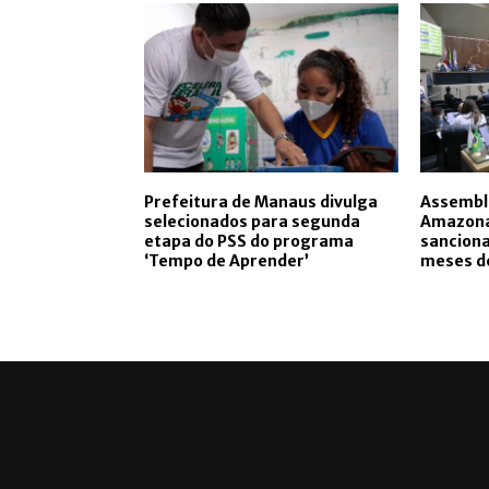
Prefeitura de Manaus divulga
Assemble
selecionados para segunda
Amazonas
etapa do PSS do programa
sanciona
‘Tempo de Aprender’
meses d