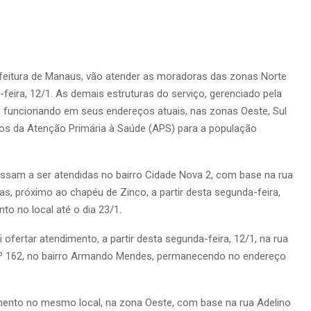
feitura de Manaus, vão atender as moradoras das zonas Norte
-feira, 12/1. As demais estruturas do serviço, gerenciado pela
 funcionando em seus endereços atuais, nas zonas Oeste, Sul
tos da Atenção Primária à Saúde (APS) para a população
assam a ser atendidas no bairro Cidade Nova 2, com base na rua
vas, próximo ao chapéu de Zinco, a partir desta segunda-feira,
to no local até o dia 23/1.
 ofertar atendimento, a partir desta segunda-feira, 12/1, na rua
, nº 162, no bairro Armando Mendes, permanecendo no endereço
ento no mesmo local, na zona Oeste, com base na rua Adelino