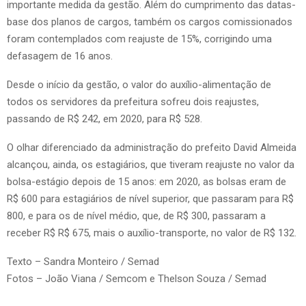
importante medida da gestão. Além do cumprimento das datas-
base dos planos de cargos, também os cargos comissionados
foram contemplados com reajuste de 15%, corrigindo uma
defasagem de 16 anos.
Desde o início da gestão, o valor do auxílio-alimentação de
todos os servidores da prefeitura sofreu dois reajustes,
passando de R$ 242, em 2020, para R$ 528.
O olhar diferenciado da administração do prefeito David Almeida
alcançou, ainda, os estagiários, que tiveram reajuste no valor da
bolsa-estágio depois de 15 anos: em 2020, as bolsas eram de
R$ 600 para estagiários de nível superior, que passaram para R$
800, e para os de nível médio, que, de R$ 300, passaram a
receber R$ R$ 675, mais o auxílio-transporte, no valor de R$ 132.
Texto – Sandra Monteiro / Semad
Fotos – João Viana / Semcom e Thelson Souza / Semad