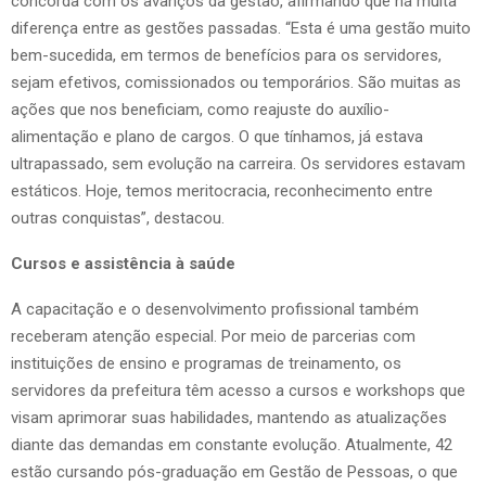
concorda com os avanços da gestão, afirmando que há muita
diferença entre as gestões passadas. “Esta é uma gestão muito
bem-sucedida, em termos de benefícios para os servidores,
sejam efetivos, comissionados ou temporários. São muitas as
ações que nos beneficiam, como reajuste do auxílio-
alimentação e plano de cargos. O que tínhamos, já estava
ultrapassado, sem evolução na carreira. Os servidores estavam
estáticos. Hoje, temos meritocracia, reconhecimento entre
outras conquistas”, destacou.
Cursos e assistência à saúde
A capacitação e o desenvolvimento profissional também
receberam atenção especial. Por meio de parcerias com
instituições de ensino e programas de treinamento, os
servidores da prefeitura têm acesso a cursos e workshops que
visam aprimorar suas habilidades, mantendo as atualizações
diante das demandas em constante evolução. Atualmente, 42
estão cursando pós-graduação em Gestão de Pessoas, o que