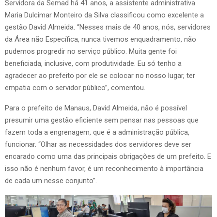
Servidora da Semad há 41 anos, a assistente administrativa
Maria Dulcimar Monteiro da Silva classificou como excelente a
gestão David Almeida. “Nesses mais de 40 anos, nós, servidores
da Área não Específica, nunca tivemos enquadramento, não
pudemos progredir no serviço público. Muita gente foi
beneficiada, inclusive, com produtividade. Eu só tenho a
agradecer ao prefeito por ele se colocar no nosso lugar, ter
empatia com o servidor público”, comentou.
Para o prefeito de Manaus, David Almeida, não é possível
presumir uma gestão eficiente sem pensar nas pessoas que
fazem toda a engrenagem, que é a administração pública,
funcionar. “Olhar as necessidades dos servidores deve ser
encarado como uma das principais obrigações de um prefeito. E
isso não é nenhum favor, é um reconhecimento à importância
de cada um nesse conjunto”.