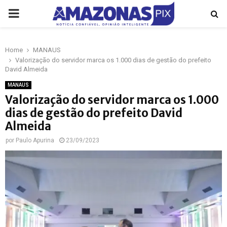
PRIMARY
MENU
Home
MANAUS
p
Valorização do servidor marca os 1.000 dias de gestão do prefeito
David Almeida
MANAUS
Valorização do servidor marca os 1.000
dias de gestão do prefeito David
Almeida
por
Paulo Apurina
23/09/2023