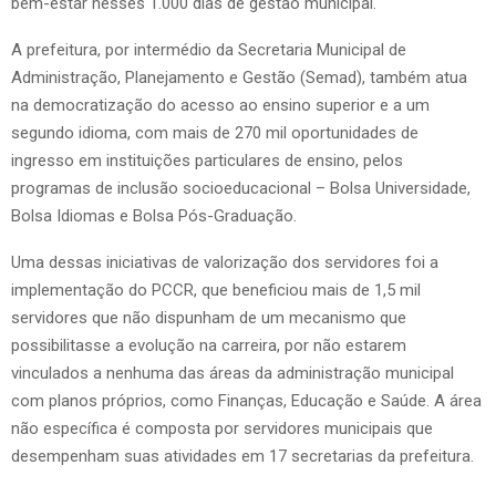
bem-estar nesses 1.000 dias de gestão municipal.
A prefeitura, por intermédio da Secretaria Municipal de
Administração, Planejamento e Gestão (Semad), também atua
na democratização do acesso ao ensino superior e a um
segundo idioma, com mais de 270 mil oportunidades de
ingresso em instituições particulares de ensino, pelos
programas de inclusão socioeducacional – Bolsa Universidade,
Bolsa Idiomas e Bolsa Pós-Graduação.
Uma dessas iniciativas de valorização dos servidores foi a
implementação do PCCR, que beneficiou mais de 1,5 mil
servidores que não dispunham de um mecanismo que
possibilitasse a evolução na carreira, por não estarem
vinculados a nenhuma das áreas da administração municipal
com planos próprios, como Finanças, Educação e Saúde. A área
não específica é composta por servidores municipais que
desempenham suas atividades em 17 secretarias da prefeitura.