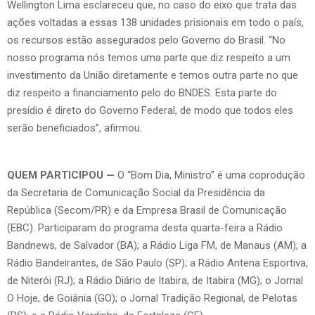
Wellington Lima esclareceu que, no caso do eixo que trata das
ações voltadas a essas 138 unidades prisionais em todo o país,
os recursos estão assegurados pelo Governo do Brasil. “No
nosso programa nós temos uma parte que diz respeito a um
investimento da União diretamente e temos outra parte no que
diz respeito a financiamento pelo do BNDES. Esta parte do
presídio é direto do Governo Federal, de modo que todos eles
serão beneficiados”, afirmou.
QUEM PARTICIPOU —
O “Bom Dia, Ministro” é uma coprodução
da Secretaria de Comunicação Social da Presidência da
República (Secom/PR) e da Empresa Brasil de Comunicação
(EBC). Participaram do programa desta quarta-feira a Rádio
Bandnews, de Salvador (BA); a Rádio Liga FM, de Manaus (AM); a
Rádio Bandeirantes, de São Paulo (SP); a Rádio Antena Esportiva,
de Niterói (RJ); a Rádio Diário de Itabira, de Itabira (MG); o Jornal
O Hoje, de Goiânia (GO); o Jornal Tradição Regional, de Pelotas