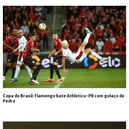
Copa do Brasil: Flamengo bate Athletico-PR com golaço de
Pedro