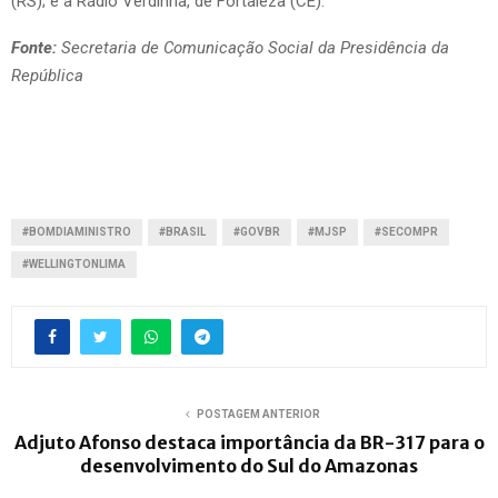
(RS); e a Rádio Verdinha, de Fortaleza (CE).
Fonte:
Secretaria de Comunicação Social da Presidência da
República
#BOMDIAMINISTRO
#BRASIL
#GOVBR
#MJSP
#SECOMPR
#WELLINGTONLIMA
POSTAGEM ANTERIOR
Adjuto Afonso destaca importância da BR-317 para o
desenvolvimento do Sul do Amazonas