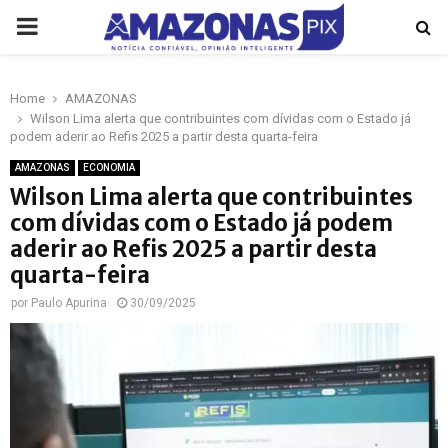
PRIMARY
MENU
Home
AMAZONAS
p
Wilson Lima alerta que contribuintes com dívidas com o Estado já
podem aderir ao Refis 2025 a partir desta quarta-feira
AMAZONAS
ECONOMIA
Wilson Lima alerta que contribuintes
com dívidas com o Estado já podem
aderir ao Refis 2025 a partir desta
quarta-feira
por
Paulo Apurina
30/09/2025