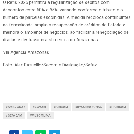
O Refis 2025 permitirá a regularização de débitos com
descontos entre 60% e 95%, variando conforme o tributo e o
número de parcelas escolhidas. A medida recoloca contribuintes
na formalidade, amplia a recuperação de créditos do Estado e
melhora o ambiente de negócios, ao facilitar a renegociação de
dívidas e destravar investimentos no Amazonas.
Via Agência Amazonas
Foto: Alex Pazuelllo/Secom e Divulgação/Sefaz
#AMAZONAS
#GOVAM
#ICMSAM
#IPVAAMAZONAS
#ITCMDAM
#SEFAZAM
#WILSOMLIMA