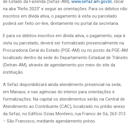
de Estado da Fazenda (Sefaz-AM),
www.sefaz.am.gov.br
, clicar
na aba “Refis 2025” e seguir as orientações. Para os débitos não
inscritos em dívida ativa, o pagamento à vista ou parcelado
poderá ser feito on-line, diretamente no portal da secretaria.
E para os débitos inscritos em dívida ativa, o pagamento, seja à
vista ou parcelado, deverá ser formalizado presencialmente na
Procuradoria Geral do Estado (PGE-AM) ou no posto da PGE-AM
localizado dentro da sede do Departamento Estadual de Trânsito
(Detran-AM), através de agendamento por meio do site da
instituição.
A Sefaz disponibilizará ainda atendimento presencial na sede,
em Manaus, e nas agências do interior para orientações e
formalizações. Na capital os atendimentos serão na Central de
Atendimento ao Contribuinte (CAC), localizado no prédio anexo
da Sefaz, no Edifício Ozias Monteiro, rua Franco de Sá, 263-313
– São Francisco, mediante agendamento prévio.