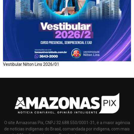
Vestibular Nilton Lins 2026/01
O site Amazonas Pix, CNPJ 32.688.550/0001-31, é a maior agência
de notícias indígenas do Brasil, comandada por indígena, com mais