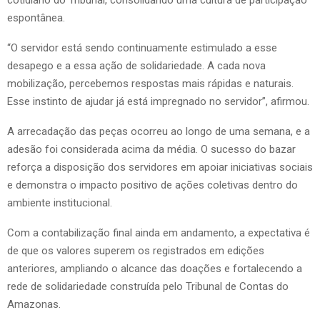
cotidiano do Tribunal, consolidando uma cultura de participação
espontânea.
“O servidor está sendo continuamente estimulado a esse
desapego e a essa ação de solidariedade. A cada nova
mobilização, percebemos respostas mais rápidas e naturais.
Esse instinto de ajudar já está impregnado no servidor”, afirmou.
A arrecadação das peças ocorreu ao longo de uma semana, e a
adesão foi considerada acima da média. O sucesso do bazar
reforça a disposição dos servidores em apoiar iniciativas sociais
e demonstra o impacto positivo de ações coletivas dentro do
ambiente institucional.
Com a contabilização final ainda em andamento, a expectativa é
de que os valores superem os registrados em edições
anteriores, ampliando o alcance das doações e fortalecendo a
rede de solidariedade construída pelo Tribunal de Contas do
Amazonas.