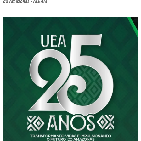
do Amazonas - ALEAM