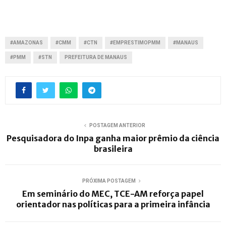
#AMAZONAS
#CMM
#CTN
#EMPRESTIMOPMM
#MANAUS
#PMM
#STN
PREFEITURA DE MANAUS
POSTAGEM ANTERIOR
Pesquisadora do Inpa ganha maior prêmio da ciência
brasileira
PRÓXIMA POSTAGEM
Em seminário do MEC, TCE-AM reforça papel
orientador nas políticas para a primeira infância