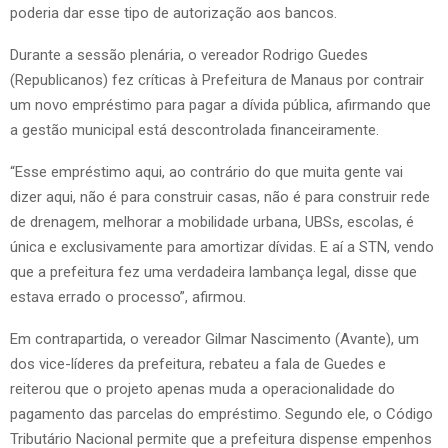
poderia dar esse tipo de autorização aos bancos.
Durante a sessão plenária, o vereador Rodrigo Guedes
(Republicanos) fez críticas à Prefeitura de Manaus por contrair
um novo empréstimo para pagar a dívida pública, afirmando que
a gestão municipal está descontrolada financeiramente.
“Esse empréstimo aqui, ao contrário do que muita gente vai
dizer aqui, não é para construir casas, não é para construir rede
de drenagem, melhorar a mobilidade urbana, UBSs, escolas, é
única e exclusivamente para amortizar dívidas. E aí a STN, vendo
que a prefeitura fez uma verdadeira lambança legal, disse que
estava errado o processo”, afirmou.
Em contrapartida, o vereador Gilmar Nascimento (Avante), um
dos vice-líderes da prefeitura, rebateu a fala de Guedes e
reiterou que o projeto apenas muda a operacionalidade do
pagamento das parcelas do empréstimo. Segundo ele, o Código
Tributário Nacional permite que a prefeitura dispense empenhos