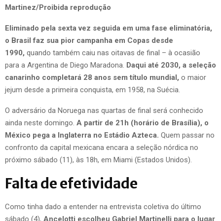
Martinez/Proibida reprodução
Eliminado pela sexta vez seguida em uma fase eliminatória,
o Brasil faz sua pior campanha em Copas desde
1990,
quando também caiu nas oitavas de final – à ocasião
para a Argentina de Diego Maradona.
Daqui até 2030, a seleção
canarinho completará 28 anos sem título mundial,
o maior
jejum desde a primeira conquista, em 1958, na Suécia.
O adversário da Noruega nas quartas de final será conhecido
ainda neste domingo.
A partir de 21h (horário de Brasília), o
México pega a Inglaterra no Estádio Azteca.
Quem passar no
confronto da capital mexicana encara a seleção nórdica no
próximo sábado (11), às 18h, em Miami (Estados Unidos).
Falta de efetividade
Como tinha dado a entender na entrevista coletiva do último
sábado (4),
Ancelotti escolheu Gabriel Martinelli para o lugar