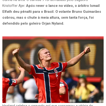
Kristoffer Ajer.
Após rever o lance no vídeo, o árbitro Ismail
Elfath deu pênalti para o Brasil. O volante Bruno Guimarães
cobrou, mas o chute à meia altura, sem tanta força, foi
defendido pelo goleiro Orjan Nyland.
Haaland celebra o segundo gol que consagrou a vitória da