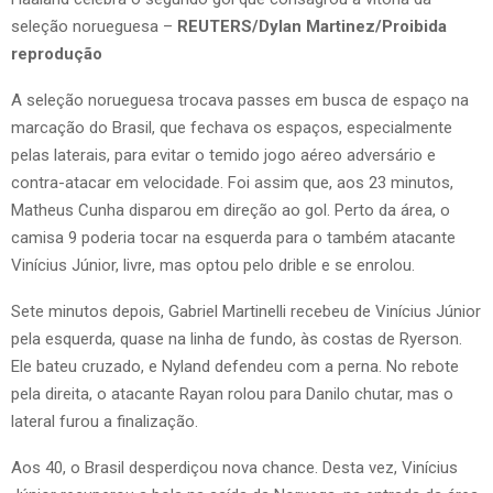
seleção norueguesa –
REUTERS/Dylan Martinez/Proibida
reprodução
A seleção norueguesa trocava passes em busca de espaço na
marcação do Brasil, que fechava os espaços, especialmente
pelas laterais, para evitar o temido jogo aéreo adversário e
contra-atacar em velocidade. Foi assim que, aos 23 minutos,
Matheus Cunha disparou em direção ao gol. Perto da área, o
camisa 9 poderia tocar na esquerda para o também atacante
Vinícius Júnior, livre, mas optou pelo drible e se enrolou.
Sete minutos depois, Gabriel Martinelli recebeu de Vinícius Júnior
pela esquerda, quase na linha de fundo, às costas de Ryerson.
Ele bateu cruzado, e Nyland defendeu com a perna. No rebote
pela direita, o atacante Rayan rolou para Danilo chutar, mas o
lateral furou a finalização.
Aos 40, o Brasil desperdiçou nova chance. Desta vez, Vinícius