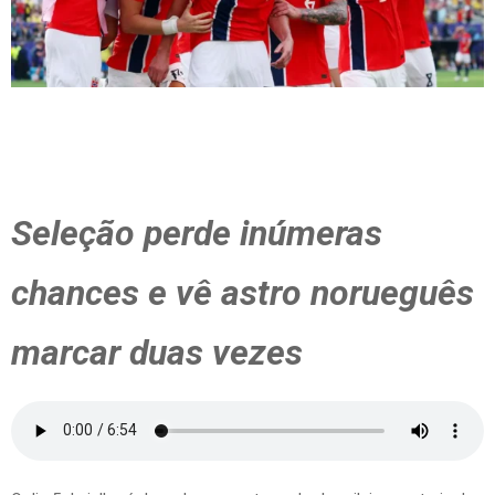
Seleção perde inúmeras
chances e vê astro norueguês
marcar duas vezes