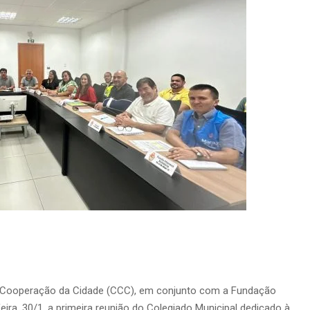
e Cooperação da Cidade (CCC), em conjunto com a Fundação
ira, 30/1, a primeira reunião do Colegiado Municipal dedicado à