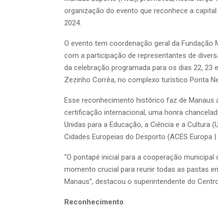
organização do evento que reconhece a capita
2024.
O evento tem coordenação geral da Fundação M
com a participação de representantes de diversa
da celebração programada para os dias 22, 23 e
Zezinho Corrêa, no complexo turístico Ponta Ne
Esse reconhecimento histórico faz de Manaus a 
certificação internacional, uma honra chancel
Unidas para a Educação, a Ciência e a Cultura (
Cidades Europeias do Desporto (ACES Europa | E
“O pontapé inicial para a cooperação municipa
momento crucial para reunir todas as pastas env
Manaus”, destacou o superintendente do Centro
Reconhecimento