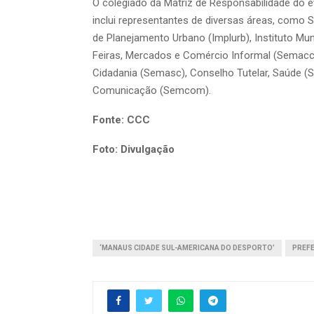
O colegiado da Matriz de Responsabilidade do 
inclui representantes de diversas áreas, como S
de Planejamento Urbano (Implurb), Instituto Mu
Feiras, Mercados e Comércio Informal (Semacc), 
Cidadania (Semasc), Conselho Tutelar, Saúde (
Comunicação (Semcom).
Fonte: CCC
Foto: Divulgação
‘MANAUS CIDADE SUL-AMERICANA DO DESPORTO’
PREF