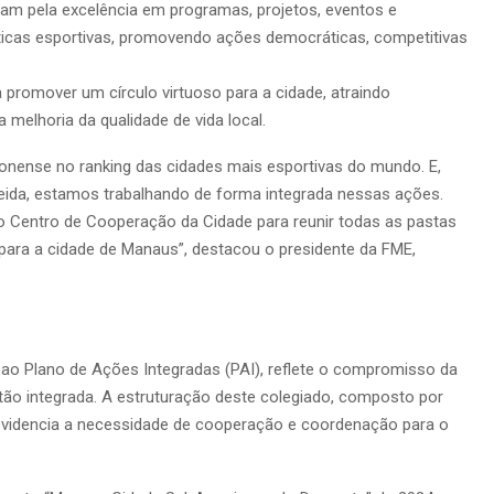
cam pela excelência em programas, projetos, eventos e
áticas esportivas, promovendo ações democráticas, competitivas
a promover um círculo virtuoso para a cidade, atraindo
 melhoria da qualidade de vida local.
zonense no ranking das cidades mais esportivas do mundo. E,
eida, estamos trabalhando de forma integrada nessas ações.
Centro de Cooperação da Cidade para reunir todas as pastas
o para a cidade de Manaus”, destacou o presidente da FME,
a ao Plano de Ações Integradas (PAI), reflete o compromisso da
ão integrada. A estruturação deste colegiado, composto por
 evidencia a necessidade de cooperação e coordenação para o