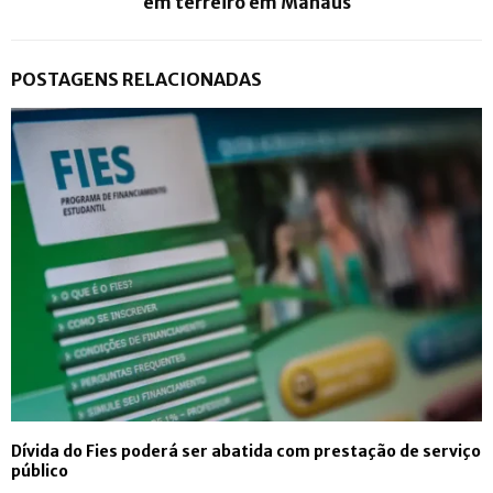
em terreiro em Manaus
POSTAGENS RELACIONADAS
Dívida do Fies poderá ser abatida com prestação de serviço
público