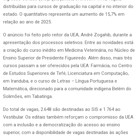
distribuídas para cursos de graduação na capital e no interior do
estado. O quantitativo representa um aumento de 15,7% em
relação ao ano de 2025.
O anúncio foi feito pelo reitor da UEA, André Zogahib, durante a
apresentação dos processos seletivos. Entre as novidades está
a criação do curso inédito em Medicina Veterinária, no Núcleo de
Ensino Superior de Presidente Figueiredo. Além disso, mais três
cursos passam a ser oferecidos pela UEA: Farmácia, no Centro
de Estudos Superiores de Tefé; Licenciatura em Computação,
em Iranduba; e o curso de Letras – Língua Portuguesa e
Matemática, direcionado para a comunidade indígena Belém do
Solimões, em Tabatinga.
Do total de vagas, 2.648 são destinadas ao SIS e 1.764 ao
Vestibular. Os editais também reforçam o compromisso da UEA
com a inclusão e a democratização do acesso ao ensino
superior, com a disponibilidade de vagas destinadas às ações