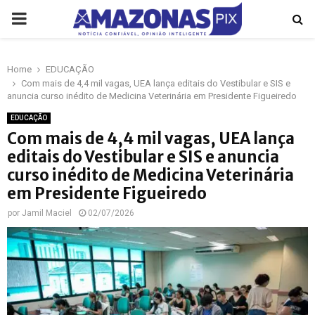
PRIMARY
MENU
Home
EDUCAÇÃO
p
Com mais de 4,4 mil vagas, UEA lança editais do Vestibular e SIS e
anuncia curso inédito de Medicina Veterinária em Presidente Figueiredo
EDUCAÇÃO
Com mais de 4,4 mil vagas, UEA lança
editais do Vestibular e SIS e anuncia
curso inédito de Medicina Veterinária
em Presidente Figueiredo
por
Jamil Maciel
02/07/2026