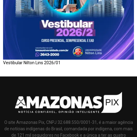
Vestibular Nilton Lins 2026/01
O site Amazonas Pix, CNPJ 32.688.550/0001-31, é a maior agência
de notícias indígenas do Brasil, comandada por indígena, com mais
de 121 mil seguidores no Facebook e a única a ter as quatro