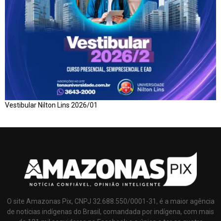
Vestibular Nilton Lins 2026/01
O site Amazonas Pix, CNPJ 32.688.550/0001-31, é a maior agência
de notícias indígenas do Brasil, comandada por indígena, com mais