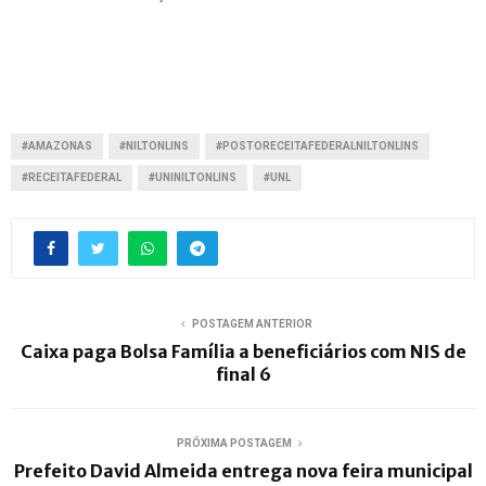
#AMAZONAS
#NILTONLINS
#POSTORECEITAFEDERALNILTONLINS
#RECEITAFEDERAL
#UNINILTONLINS
#UNL
POSTAGEM ANTERIOR
Caixa paga Bolsa Família a beneficiários com NIS de
final 6
PRÓXIMA POSTAGEM
Prefeito David Almeida entrega nova feira municipal