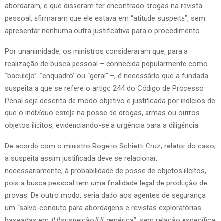
abordaram, e que disseram ter encontrado drogas na revista
pessoal, afirmaram que ele estava em “atitude suspeita”, sem
apresentar nenhuma outra justificativa para o procedimento.
Por unanimidade, os ministros consideraram que, para a
realização de busca pessoal – conhecida popularmente como
“baculejo”, “enquadro” ou “geral” –, é necessário que a fundada
suspeita a que se refere o artigo 244 do Código de Processo
Penal seja descrita de modo objetivo e justificada por indícios de
que o indivíduo esteja na posse de drogas, armas ou outros
objetos ilícitos, evidenciando-se a urgência para a diligência.
De acordo com o ministro Rogerio Schietti Cruz, relator do caso,
a suspeita assim justificada deve se relacionar,
necessariamente, à probabilidade de posse de objetos ilícitos,
pois a busca pessoal tem uma finalidade legal de produção de
provas. De outro modo, seria dado aos agentes de segurança
um “salvo-conduto para abordagens e revistas exploratórias
baseadas em ##suspeição## genérica”, sem relação específica