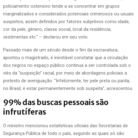
policiamento ostensivo tende a se concentrar em grupos
marginalizados e considerados potenciais criminosos ou usuais
suspeitos, assim definidos por fatores subjetivos como idade,
cor da pele, gênero, classe social, local da residência,
vestimentas etc.” – declarou em seu voto.
Passado mais de um século desde o fim da escravatura,
apontou o magistrado, é inevitável constatar que a circulação
dos negros no espaço público continua a ser controlada sob o
viés da “suspeição” racial, por meio de abordagens policiais a
pretexto de averiguação. “Infelizmente, ter pele preta ou parda,
no Brasil, é estar permanentemente sob suspeita”, acrescentou.
99% das buscas pessoais são
infrutíferas
O ministro mencionou estatísticas oficiais das Secretarias de
Segurança Pública de todo o país, segundo as quais só são