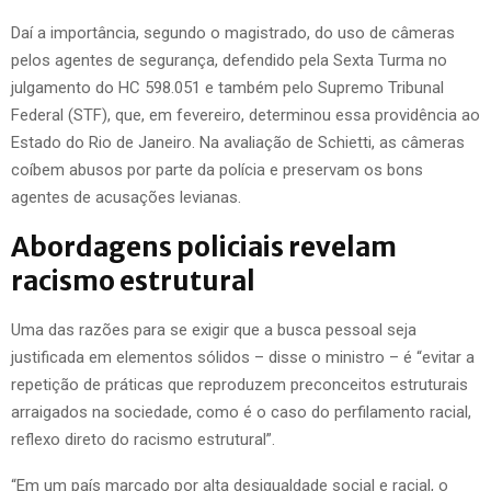
Daí a importância, segundo o magistrado, do uso de câmeras
pelos agentes de segurança, defendido pela Sexta Turma no
julgamento do HC 598.051 e também pelo Supremo Tribunal
Federal (STF), que, em fevereiro, determinou essa providência ao
Estado do Rio de Janeiro. Na avaliação de Schietti, as câmeras
coíbem abusos por parte da polícia e preservam os bons
agentes de acusações levianas.
Abordagens policiais revelam
racismo estrutural
Uma das razões para se exigir que a busca pessoal seja
justificada em elementos sólidos – disse o ministro – é “evitar a
repetição de práticas que reproduzem preconceitos estruturais
arraigados na sociedade, como é o caso do perfilamento racial,
reflexo direto do racismo estrutural”.
“Em um país marcado por alta desigualdade social e racial, o