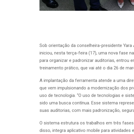
Sob orientação da conselheira-presidente Yar
iniciou, nesta terça-feira (17), uma nova fase n
para organizar e padronizar auditorias, entro
treinamento prático, que vai até o dia 26 de ma
A implantação da ferramenta atende a uma diretr
que vem impulsionando a modernização dos pro
uso de tecnologia. “O uso de tecnologias e s
sido uma busca contínua. Esse sistema repres
suas auditorias, com mais padronização, segura
O sistema estrutura os trabalhos em três fase
disso, integra aplicativo mobile para atividad