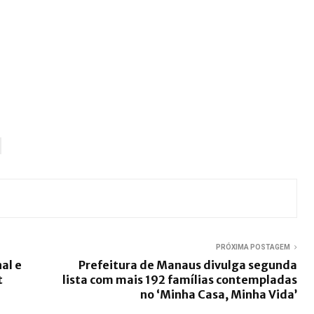
PRÓXIMA POSTAGEM
al e
Prefeitura de Manaus divulga segunda
t
lista com mais 192 famílias contempladas
no ‘Minha Casa, Minha Vida’