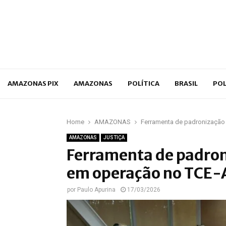
p
AMAZONAS PIX
AMAZONAS
POLÍTICA
BRASIL
POL
Home
AMAZONAS
Ferramenta de padronização 
AMAZONAS
JUSTIÇA
Ferramenta de padron
em operação no TCE
por
Paulo Apurina
17/03/2026