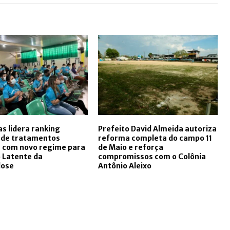
 lidera ranking
Prefeito David Almeida autoriza
 de tratamentos
reforma completa do campo 11
s com novo regime para
de Maio e reforça
 Latente da
compromissos com o Colônia
lose
Antônio Aleixo