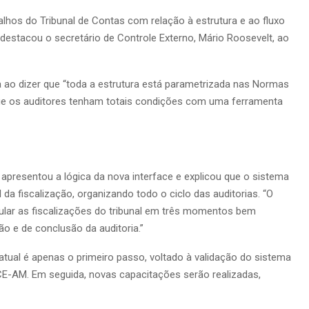
lhos do Tribunal de Contas com relação à estrutura e ao fluxo
 destacou o secretário de Controle Externo, Mário Roosevelt, ao
 ao dizer que “toda a estrutura está parametrizada nas Normas
 que os auditores tenham totais condições com uma ferramenta
 apresentou a lógica da nova interface e explicou que o sistema
da fiscalização, organizando todo o ciclo das auditorias. “O
dular as fiscalizações do tribunal em três momentos bem
 e de conclusão da auditoria.”
tual é apenas o primeiro passo, voltado à validação do sistema
E-AM. Em seguida, novas capacitações serão realizadas,