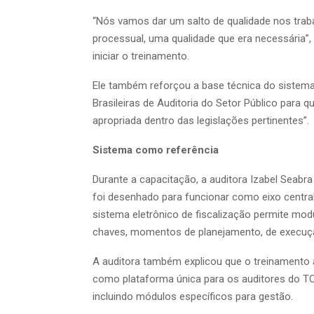
“Nós vamos dar um salto de qualidade nos traba
processual, uma qualidade que era necessária”,
iniciar o treinamento.
Ele também reforçou a base técnica do sistema
Brasileiras de Auditoria do Setor Público para
apropriada dentro das legislações pertinentes”.
Sistema como referência
Durante a capacitação, a auditora Izabel Seabra
foi desenhado para funcionar como eixo central 
sistema eletrônico de fiscalização permite mo
chaves, momentos de planejamento, de execução
A auditora também explicou que o treinamento a
como plataforma única para os auditores do TC
incluindo módulos específicos para gestão.