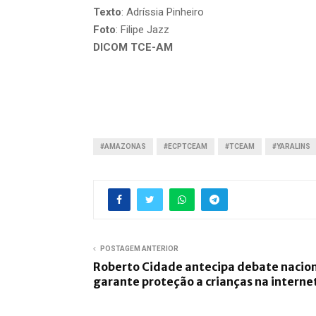
Texto
: Adríssia Pinheiro
Foto
: Filipe Jazz
DICOM TCE-AM
#AMAZONAS
#ECPTCEAM
#TCEAM
#YARALINS
POSTAGEM ANTERIOR
Roberto Cidade antecipa debate nacion
garante proteção a crianças na interne