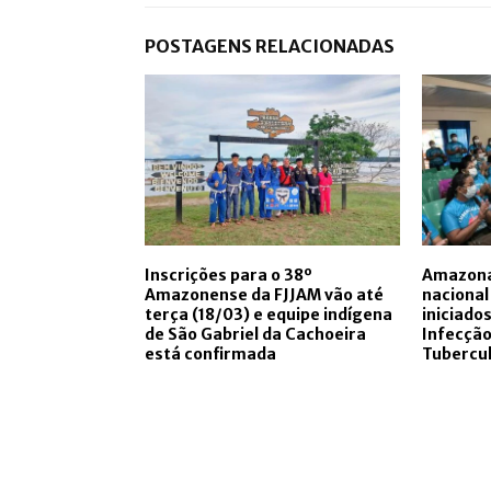
POSTAGENS RELACIONADAS
Inscrições para o 38º
Amazonas
Amazonense da FJJAM vão até
nacional
terça (18/03) e equipe indígena
iniciado
de São Gabriel da Cachoeira
Infecção
está confirmada
Tubercu