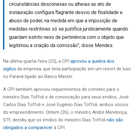
circunstâncias desconexas ou alheias ao ato de
instauração configura flagrante desvio de finalidade e
abuso de poder, na medida em que a imposição de
medidas restritivas só se justifica juridicamente quando
guardam estrito nexo de pertinência com o objeto que
legitimou a criação da comissão”, disse Mendes.
Na última quarta-feira (25), a CPI
aprovou a quebra dos
sigilos
da empresa, que teria participação em um resort de luxo
no Paraná ligado ao Banco Master.
A CPI também aprovou requerimentos de convites para o
ministro Dias Toffoli e de convocação para seus irmãos, José
Carlos Dias Toffoli e José Eugênio Dias Toffoli, ambos sócios
do empreendimento. Ontem (26), o ministro André Mendonça,
STF, decidiu que os irmãos do ministro Dias Toffoli
não são
obrigados a comparecer
à CPI.