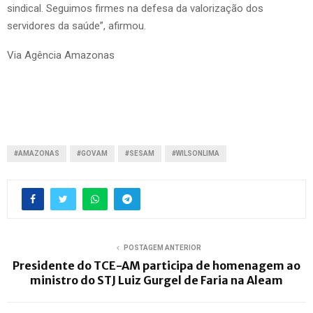
sindical. Seguimos firmes na defesa da valorização dos
servidores da saúde”, afirmou.
Via Agência Amazonas
#AMAZONAS
#GOVAM
#SESAM
#WILSONLIMA
POSTAGEM ANTERIOR
Presidente do TCE-AM participa de homenagem ao
ministro do STJ Luiz Gurgel de Faria na Aleam