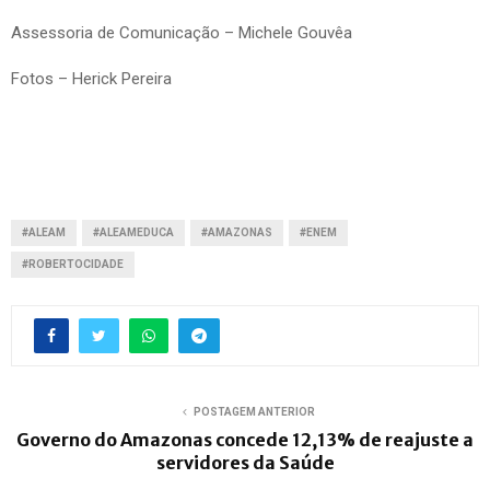
Assessoria de Comunicação – Michele Gouvêa
Fotos – Herick Pereira
#ALEAM
#ALEAMEDUCA
#AMAZONAS
#ENEM
#ROBERTOCIDADE
POSTAGEM ANTERIOR
Governo do Amazonas concede 12,13% de reajuste a
servidores da Saúde