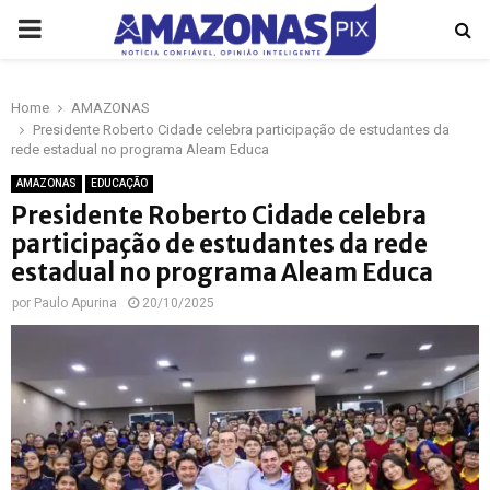
PRIMARY
MENU
Home
AMAZONAS
p
Presidente Roberto Cidade celebra participação de estudantes da
rede estadual no programa Aleam Educa
AMAZONAS
EDUCAÇÃO
Presidente Roberto Cidade celebra
participação de estudantes da rede
estadual no programa Aleam Educa
por
Paulo Apurina
20/10/2025