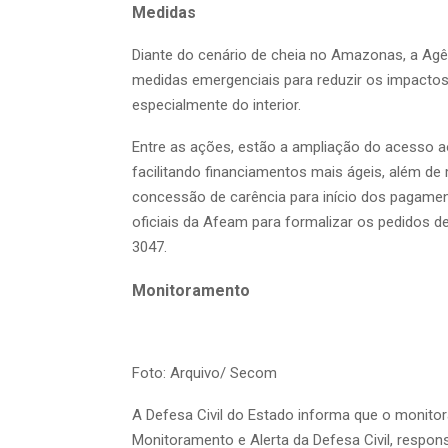
Medidas
Diante do cenário de cheia no Amazonas, a A
medidas emergenciais para reduzir os impact
especialmente do interior.
Entre as ações, estão a ampliação do acesso ao
facilitando financiamentos mais ágeis, além 
concessão de carência para início dos pagament
oficiais da Afeam para formalizar os pedidos d
3047.
Monitoramento
Foto: Arquivo/ Secom
A Defesa Civil do Estado informa que o monitor
Monitoramento e Alerta da Defesa Civil, respon