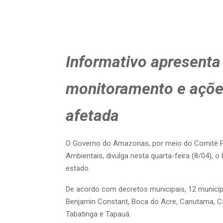
Informativo apresenta
monitoramento e açõe
afetada
O Governo do Amazonas, por meio do Comitê P
Ambientais, divulga nesta quarta-feira (8/04),
estado.
De acordo com decretos municipais, 12 municíp
Benjamin Constant, Boca do Acre, Canutama, Cara
Tabatinga e Tapauá.