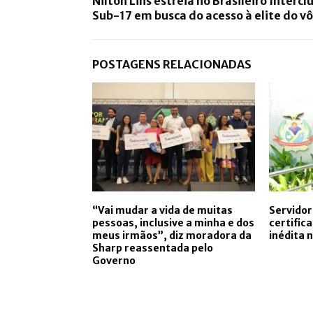
Nilton Lins estreia no Brasileiro Intercl
Sub-17 em busca do acesso à elite do vô
POSTAGENS RELACIONADAS
“Vai mudar a vida de muitas
Servido
pessoas, inclusive a minha e dos
certific
meus irmãos”, diz moradora da
inédita 
Sharp reassentada pelo
Governo