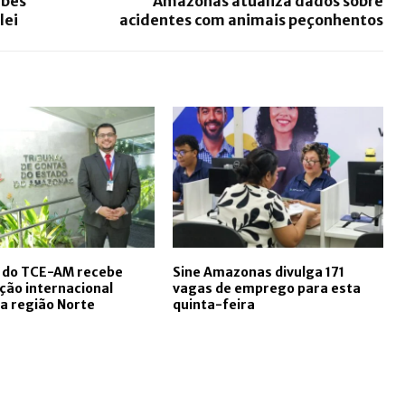
ubes
Amazonas atualiza dados sobre
lei
acidentes com animais peçonhentos
r do TCE-AM recebe
Sine Amazonas divulga 171
ação internacional
vagas de emprego para esta
na região Norte
quinta-feira