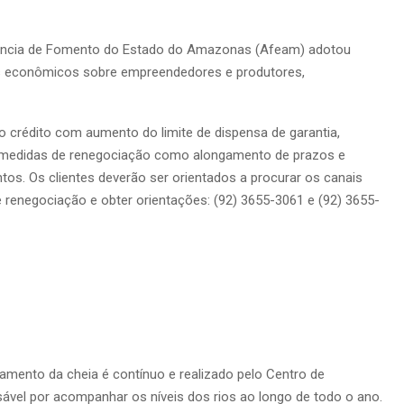
gência de Fomento do Estado do Amazonas (Afeam) adotou
os econômicos sobre empreendedores e produtores,
 crédito com aumento do limite de dispensa de garantia,
de medidas de renegociação como alongamento de prazos e
os. Os clientes deverão ser orientados a procurar os canais
e renegociação e obter orientações: (92) 3655-3061 e (92) 3655-
amento da cheia é contínuo e realizado pelo Centro de
sável por acompanhar os níveis dos rios ao longo de todo o ano.