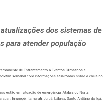
 atualizações dos sistemas de
s para atender população
ermanente de Enfrentamento a Eventos Climáticos e
 o boletim semanal com informações atualizadas sobre a cheia no
ios estão em situação de emergência: Atalaia do Norte,
uari, Eirunepé, Itamarati, Juruá, Lábrea, Santo Antônio do Içá,