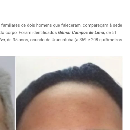
os familiares de dois homens que faleceram, compareçam à sede
 do corpo. Foram identificados
Gilmar Campos de Lima
, de 51
lva
, de 35 anos, oriundo de Urucurituba (a 369 e 208 quilômetros