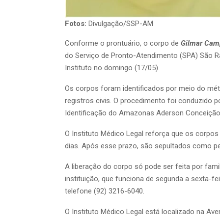
Fotos:
Divulgação/SSP-AM
Conforme o prontuário, o corpo de
Gilmar Cam
do Serviço de Pronto-Atendimento (SPA) São R
Instituto no domingo (17/05).
Os corpos foram identificados por meio do mét
registros civis. O procedimento foi conduzido p
Identificação do Amazonas Aderson Conceição 
O Instituto Médico Legal reforça que os corpo
dias. Após esse prazo, são sepultados como pe
A liberação do corpo só pode ser feita por fam
instituição, que funciona de segunda a sexta-f
telefone (92) 3216-6040.
O Instituto Médico Legal está localizado na Ave