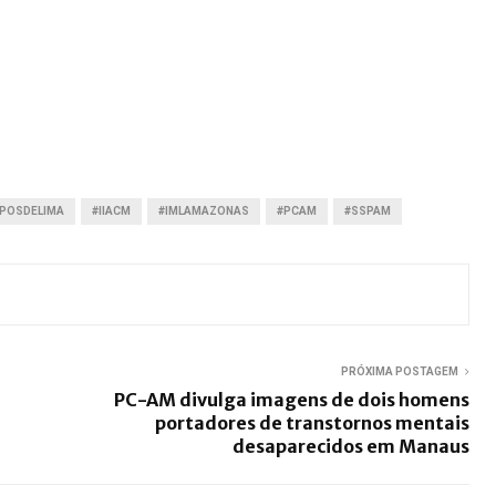
POSDELIMA
#IIACM
#IMLAMAZONAS
#PCAM
#SSPAM
PRÓXIMA POSTAGEM
PC-AM divulga imagens de dois homens
portadores de transtornos mentais
desaparecidos em Manaus