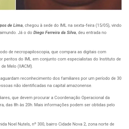
pos de Lima
, chegou à sede do IML na sexta-feira (15/05), vindo
aimundo. Já o do
Diego Ferreira da Silva
, deu entrada no
odo de necropapiloscopia, que compara as digitais com
or peritos do IML em conjunto com especialistas do Instituto de
de Melo (IIACM).
s aguardam reconhecimento dos familiares por um período de 30
ssoas não identificadas na capital amazonense.
iliares, que devem procurar a Coordenação Operacional da
eira, das 8h às 20h. Mais informações podem ser obtidas pelo
nida Noel Nutels, nº 300, bairro Cidade Nova 2, zona norte de