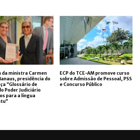
a da ministra Carmen
ECP do TCE-AM promove curso
Manaus, presidência do
sobre Admissão de Pessoal, PSS
ça “Glossário de
e Concurso Público
o Poder Judiciário
os para a língua
tu”