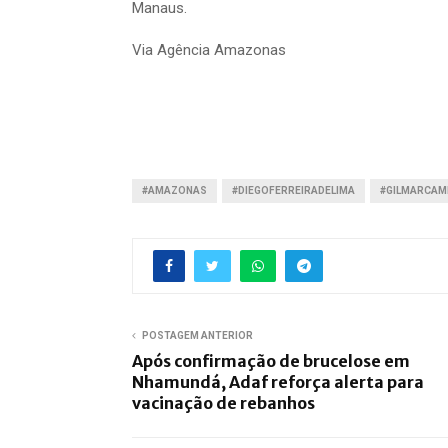
Manaus.
Via Agência Amazonas
#AMAZONAS
#DIEGOFERREIRADELIMA
#GILMARCAM
POSTAGEM ANTERIOR
Após confirmação de brucelose em
Nhamundá, Adaf reforça alerta para
vacinação de rebanhos