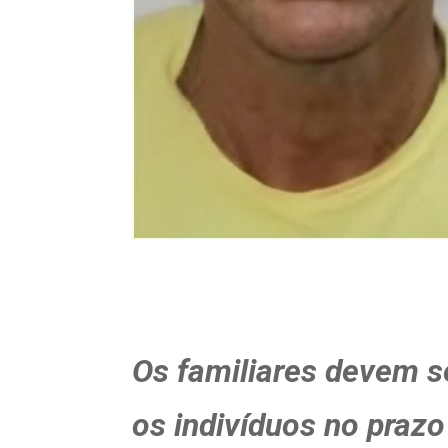
Os familiares devem se
os indivíduos no prazo