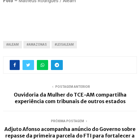
Foto –
Matheus Rodrigues / Aleam
#ALEAM
#AMAZONAS
#LEISALEAM
POSTAGEM ANTERIOR
Ouvidoria da Mulher do TCE-AM compartilha
experiência com tribunais de outros estados
PRÓXIMA POSTAGEM
Adjuto Afonso acompanha anúncio do Governo sobre
repasse da primeira parcela do FTI para fortalecer a