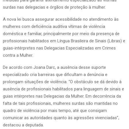
medidas para garantir atendimento especializado às vítimas
surdas nas delegacias e órgãos de proteção à mulher.
A nova lei busca assegurar acessibilidade no atendimento às
mulheres com deficiência auditiva vítimas de violência
doméstica e familiar, principalmente por meio da presença de
profissionais habilitados em Língua Brasileira de Sinais (Libras) e
guias-intérpretes nas Delegacias Especializadas em Crimes
contra a Mulher.
De acordo com Joana Darc, a ausência desse suporte
especializado cria barreiras que dificultam a denúncia e
prolongam situações de violência. “O obstáculo se dá devido à
ausência de profissionais habilitados para linguagem de sinais e
guias intérpretes nas Delegacias da Mulher. Em decorrência da
falta de tais profissionais, mulheres surdas são mantidas no
quadro de violência por mais tempo, até que consigam
comunicar as autoridades quanto às agressões vivenciadas”,
destacou a deputada.