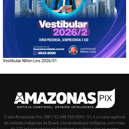
Vestibular Nilton Lins 2026/01
O site Amazonas Pix, CNPJ 32.688.550/0001-31, é a maior agência
de notícias indígenas do Brasil, comandada por indígena, com mais
de 121 mil seguidores no Facebook e a única a ter as quatro