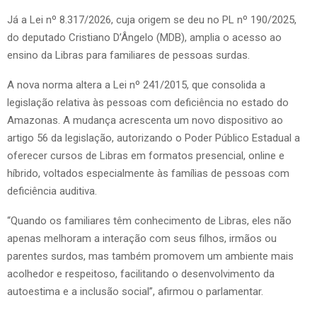
Já a Lei nº 8.317/2026, cuja origem se deu no PL nº 190/2025,
do deputado Cristiano D’Ângelo (MDB), amplia o acesso ao
ensino da Libras para familiares de pessoas surdas.
A nova norma altera a Lei nº 241/2015, que consolida a
legislação relativa às pessoas com deficiência no estado do
Amazonas. A mudança acrescenta um novo dispositivo ao
artigo 56 da legislação, autorizando o Poder Público Estadual a
oferecer cursos de Libras em formatos presencial, online e
híbrido, voltados especialmente às famílias de pessoas com
deficiência auditiva.
“Quando os familiares têm conhecimento de Libras, eles não
apenas melhoram a interação com seus filhos, irmãos ou
parentes surdos, mas também promovem um ambiente mais
acolhedor e respeitoso, facilitando o desenvolvimento da
autoestima e a inclusão social”, afirmou o parlamentar.