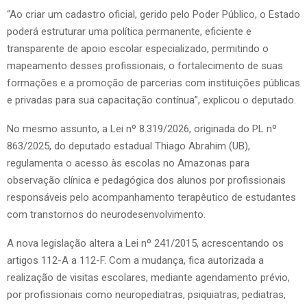
“Ao criar um cadastro oficial, gerido pelo Poder Público, o Estado
poderá estruturar uma política permanente, eficiente e
transparente de apoio escolar especializado, permitindo o
mapeamento desses profissionais, o fortalecimento de suas
formações e a promoção de parcerias com instituições públicas
e privadas para sua capacitação contínua”, explicou o deputado.
No mesmo assunto, a Lei nº 8.319/2026, originada do PL nº
863/2025, do deputado estadual Thiago Abrahim (UB),
regulamenta o acesso às escolas no Amazonas para
observação clínica e pedagógica dos alunos por profissionais
responsáveis pelo acompanhamento terapêutico de estudantes
com transtornos do neurodesenvolvimento.
A nova legislação altera a Lei nº 241/2015, acrescentando os
artigos 112-A a 112-F. Com a mudança, fica autorizada a
realização de visitas escolares, mediante agendamento prévio,
por profissionais como neuropediatras, psiquiatras, pediatras,